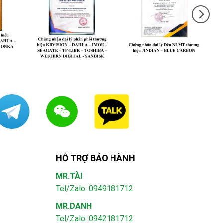
HỖ TRỢ BẢO HÀNH
MR.TÀI
Tel/Zalo: 0949181712
MR.DANH
Tel/Zalo: 0942181712