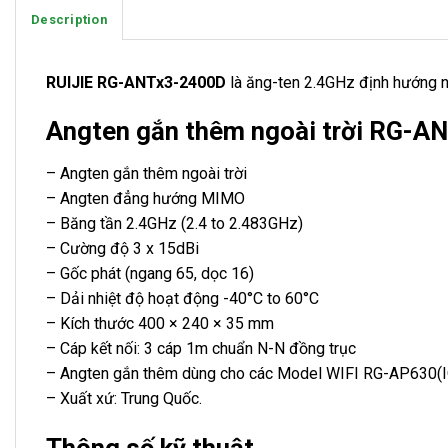
Description
RUIJIE RG-ANTx3-2400D
là ăng-ten 2.4GHz định hướng 
Angten gắn thêm ngoài trời RG-
– Angten gắn thêm ngoài trời
– Angten đẳng hướng MIMO
– Băng tần 2.4GHz (2.4 to 2.483GHz)
– Cường độ 3 x 15dBi
– Gốc phát (ngang 65, dọc 16)
– Dải nhiệt độ hoạt động -40°C to 60°C
– Kích thước 400 × 240 × 35 mm
– Cáp kết nối: 3 cáp 1m chuẩn N-N đồng trục
– Angten gắn thêm dùng cho các Model WIFI RG-AP630(
– Xuất xứ: Trung Quốc.