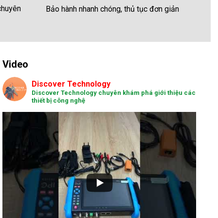
 chuyên
Bảo hành nhanh chóng, thủ tục đơn giản
Video
Discover Technology
Discover Technology chuyên khám phá giới thiệu các
thiết bị công nghệ