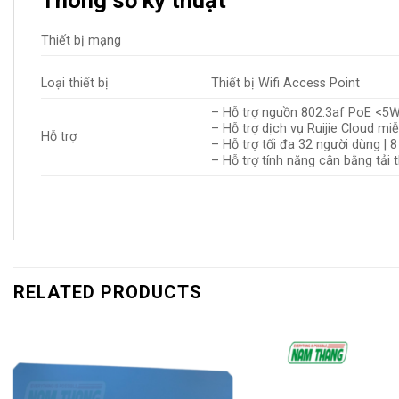
Thông số kỹ thuật
Thiết bị mạng
Loại thiết bị
Thiết bị Wifi Access Point
– Hỗ trợ nguồn 802.3af PoE <5W
– Hỗ trợ dịch vụ Ruijie Cloud miễ
Hỗ trợ
– Hỗ trợ tối đa 32 người dùng | 
– Hỗ trợ tính năng cân bằng tải
RELATED PRODUCTS