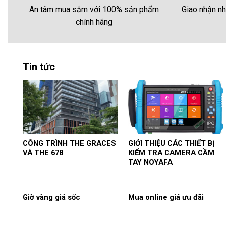
Giao nhận nh
An tâm mua sắm với 100% sản phẩm
chính hãng
Tin tức
CÔNG TRÌNH THE GRACES
GIỚI THIỆU CÁC THIẾT BỊ
VÀ THE 678
KIỂM TRA CAMERA CẦM
TAY NOYAFA
Giờ vàng giá sốc
Mua online giá ưu đãi