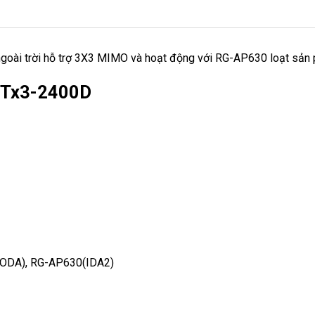
ngoài trời hỗ trợ 3X3 MIMO và hoạt động với RG-AP630 loạt sản
ANTx3-2400D
IODA), RG-AP630(IDA2)