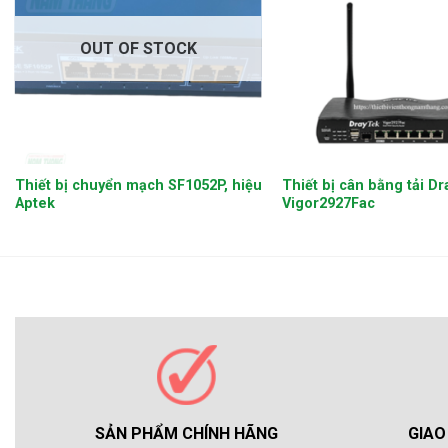
OUT OF STOCK
+
+
Thiết bị chuyển mạch SF1052P, hiệu
Thiết bị cân bằng tải D
Aptek
Vigor2927Fac
GIAO
SẢN PHẨM CHÍNH HÃNG