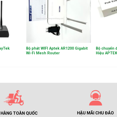
+
+
rayTek
Bộ phát WIFI Aptek AR1200 Gigabit
Bộ chuyển 
Wi-Fi Mesh Router
Hiệu APTE
HẬU MÃI CHU ĐÁO
 HÀNG TOÀN QUỐC