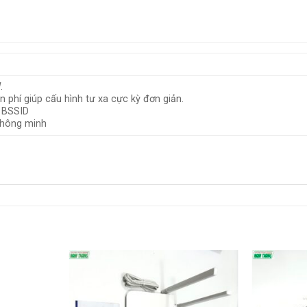
.
n phí giúp cấu hình tư xa cực kỳ đơn giản.
8 BSSID
 thông minh