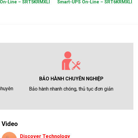
 On-Line – SRT5KRMXLI
Smart-UPS On-Line – SRT6KRMXLI
BẢO HÀNH CHUYÊN NGHIỆP
 chuyên
Bảo hành nhanh chóng, thủ tục đơn giản
Video
Discover Technology