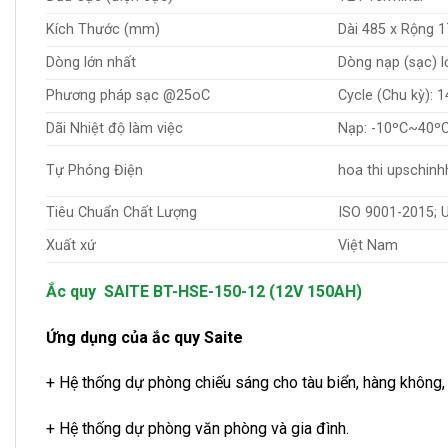
Kích Thước (mm)
Dài 485 x Rộng 
Dòng lớn nhất
Dòng nạp (sạc) l
Phương pháp sạc @25oC
Cycle (Chu kỳ): 1
Dãi Nhiệt độ làm việc
Nạp: -10ºC~40º
Tự Phóng Điện
hoa thi upschin
Tiêu Chuẩn Chất Lượng
ISO 9001-2015; U
Xuất xứ
Việt Nam
Ắc quy SAITE BT-HSE-150-12 (12V 150AH)
Ứng dụng của ắc quy Saite
+ Hệ thống dự phòng chiếu sáng cho tàu biển, hàng không,
+ Hệ thống dự phòng văn phòng và gia đình.