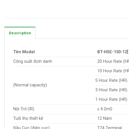
Description
Tên Model
BT-HSE-150-1
Công suất định danh
20 Hour Rate (H
10 Hour Rate (H
5 Hour Rate (HR)
(Normal capacity)
3 Hour Rate (HR)
1 Hour Rate (HR)
Nội Trở (IR)
≤ 4.2mΩ
Tuổi thọ thiết kế
12 Năm
Đầu Cực (điện cực)
T24 Terminal