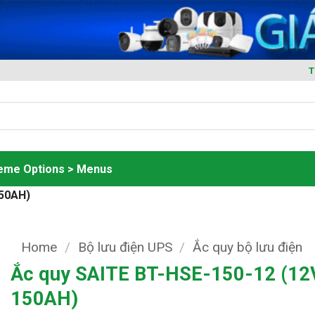
T
heme Options > Menus
150AH)
Home
/
Bộ lưu điện UPS
/
Ắc quy bộ lưu điện
Ắc quy SAITE BT-HSE-150-12 (12
150AH)