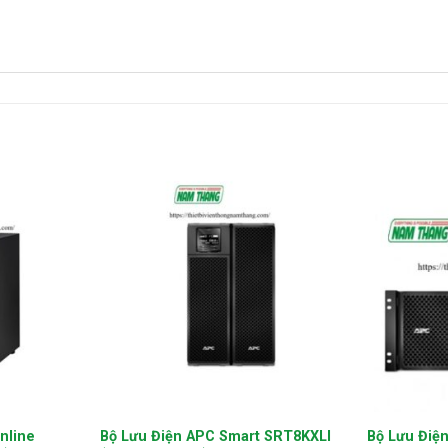
+
+
nline
Bộ Lưu Điện APC Smart SRT8KXLI
Bộ Lưu Điệ