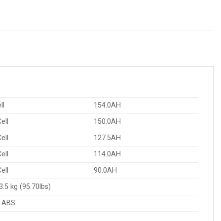
ll
154.0AH
ell
150.0AH
ell
127.5AH
ell
114.0AH
ell
90.0AH
.5 kg (95.70lbs)
: ABS