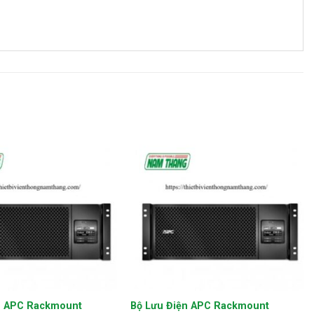
+
n APC Rackmount
Bộ Lưu Điện APC Rackmount