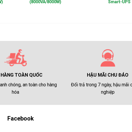
W)
(8000VA/8000W)
Smart-UPS
HẬU MÃI CHU ĐÁO
 HÀNG TOÀN QUỐC
Đổi trả trong 7 ngày, hậu mãi
anh chóng, an toàn cho hàng
nghiệp
hóa
Facebook