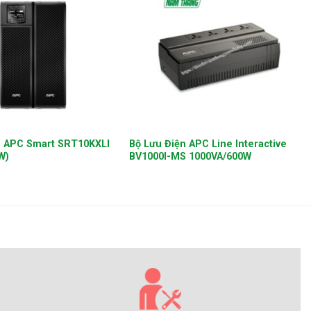
+
n APC Smart SRT10KXLI
Bộ Lưu Điện APC Line Interactive
W)
BV1000I-MS 1000VA/600W