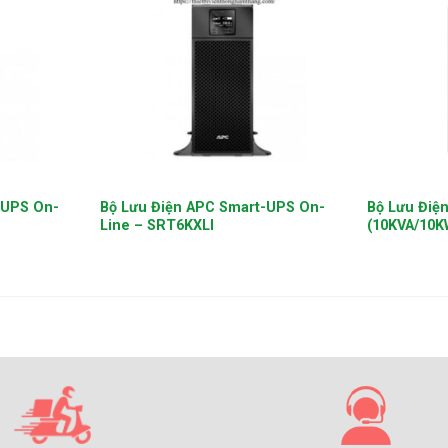
+
+
-UPS On-
Bộ Lưu Điện APC Smart-UPS On-
Bộ Lưu Điệ
Line – SRT6KXLI
(10KVA/10K