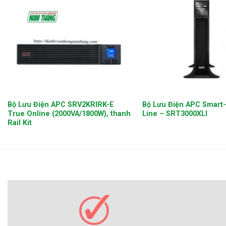
+
+
Bộ Lưu Điện APC SRV2KRIRK-E
Bộ Lưu Điện APC Smart
True Online (2000VA/1800W), thanh
Line – SRT3000XLI
Rail Kit