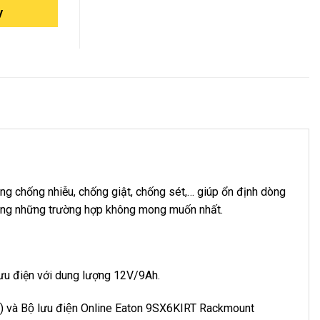
y
ụng chống nhiễu, chống giật, chống sét,… giúp ổn định dòng
 trong những trường hợp không mong muốn nhất.
 lưu điện với dung lượng 12V/9Ah.
) và Bộ lưu điện Online Eaton 9SX6KIRT Rackmount