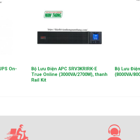
+
+
-UPS On-
Bộ Lưu Điện APC SRV3KRIRK-E
Bộ Lưu Điệ
True Online (3000VA/2700W), thanh
(8000VA/80
Rail Kit