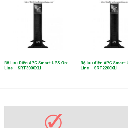
+
+
Bộ Lưu Điện APC Smart-UPS On-
Bộ lưu điện APC Smart
Line – SRT3000XLI
Line – SRT2200XLI