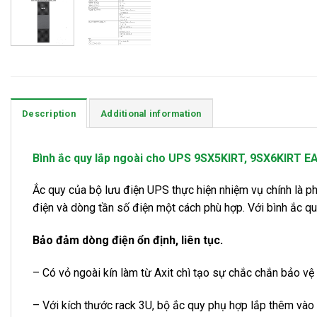
Description
Additional information
Bình ắc quy lắp ngoài cho UPS 9SX5KIRT, 9SX6KIRT
Ắc quy của bộ lưu điện UPS thực hiện nhiệm vụ chính là ph
điện và dòng tần số điện một cách phù hợp. Với bình ắc qu
Bảo đảm dòng điện ổn định, liên tục.
– Có vỏ ngoài kín làm từ Axit chì tạo sự chắc chắn bảo vệ
– Với kích thước rack 3U, bộ ắc quy phụ hợp lắp thêm và