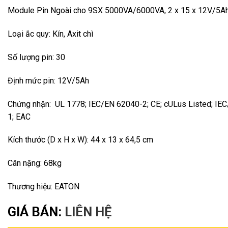
Module Pin Ngoài cho 9SX 5000VA/6000VA, 2 x 15 x 12V/5A
Loại ắc quy: Kín, Axit chì
Số lượng pin: 30
Định mức pin: 12V/5Ah
Chứng nhận: UL 1778; IEC/EN 62040-2; CE; cULus Listed; IE
1; EAC
Kích thước (D x H x W): 44 x 13 x 64,5 cm
Cân nặng: 68kg
Thương hiệu: EATON
GIÁ BÁN:
LIÊN HỆ