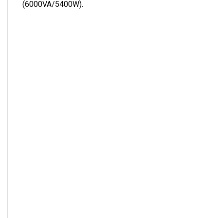
(6000VA/5400W).