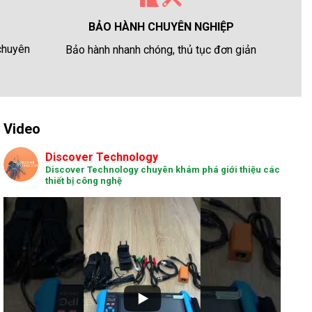
BẢO HÀNH CHUYÊN NGHIỆP
 chuyên
Bảo hành nhanh chóng, thủ tục đơn giản
Video
Discover Technology
Discover Technology chuyên khám phá giới thiệu các
thiết bị công nghệ