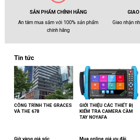
GIAO
SẢN PHẨM CHÍNH HÃNG
Giao nhận nh
An tâm mua sắm với 100% sản phẩm
chính hãng
Tin tức
CÔNG TRÌNH THE GRACES
GIỚI THIỆU CÁC THIẾT BỊ
VÀ THE 678
KIỂM TRA CAMERA CẦM
TAY NOYAFA
Giờ vàng giá sốc
Mua online giá ưu đãi