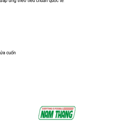
đáp ứng theo tiêu chuẩn quốc tế.
cửa cuốn