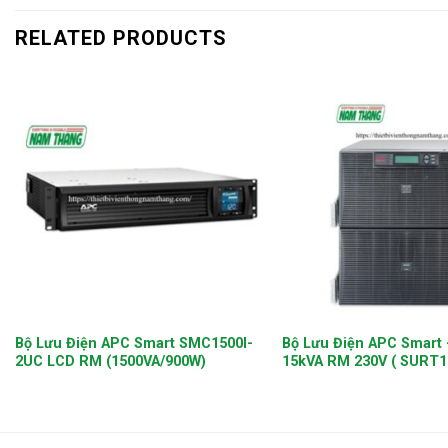
RELATED PRODUCTS
+
+
Bộ Lưu Điện APC Smart SMC1500I-
Bộ Lưu Điện APC Smart
2UC LCD RM (1500VA/900W)
15kVA RM 230V ( SURT1