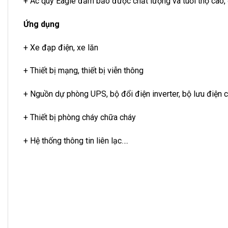
+ Ắc quy Eagle đảm bảo được chất lượng và tuổi thọ cao, 
Ứng dụng
+ Xe đạp điện, xe lăn
+ Thiết bị mạng, thiết bị viễn thông
+ Nguồn dự phòng UPS, bộ đổi điện inverter, bộ lưu điện 
+ Thiết bị phòng cháy chữa cháy
+ Hệ thống thông tin liên lạc….