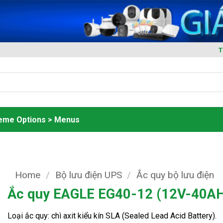
T
heme Options > Menus
Home
/
Bộ lưu điện UPS
/
Ắc quy bộ lưu điện
Ắc quy EAGLE EG40-12 (12V-40A
Loại ắc quy: chì axit kiểu kín SLA (Sealed Lead Acid Battery).