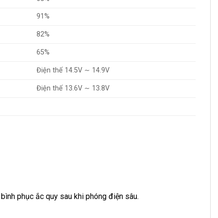
91%
82%
65%
Điện thế 14.5V ∼ 14.9V
Điện thế 13.6V ∼ 13.8V
g bình phục ắc quy sau khi phóng điện sâu.