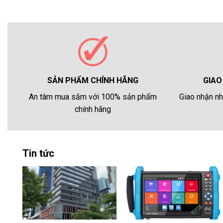
GIAO
SẢN PHẨM CHÍNH HÃNG
Giao nhận nh
An tâm mua sắm với 100% sản phẩm
chính hãng
Tin tức