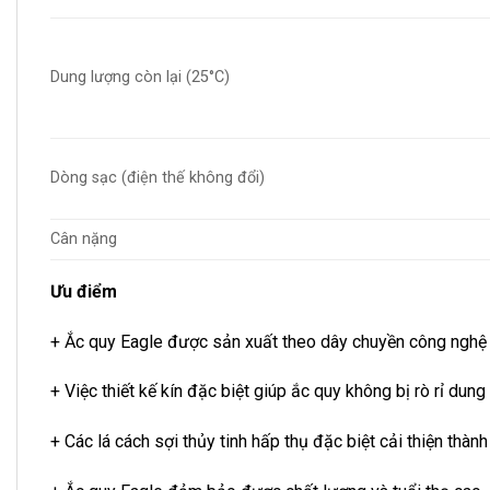
Dung lượng còn lại (25°C)
Dòng sạc (điện thế không đổi)
Cân nặng
Ưu điểm
+ Ắc quy Eagle được sản xuất theo dây chuyền công nghệ
+ Việc thiết kế kín đặc biệt giúp ắc quy không bị rò rỉ dung 
+ Các lá cách sợi thủy tinh hấp thụ đặc biệt cải thiện thà