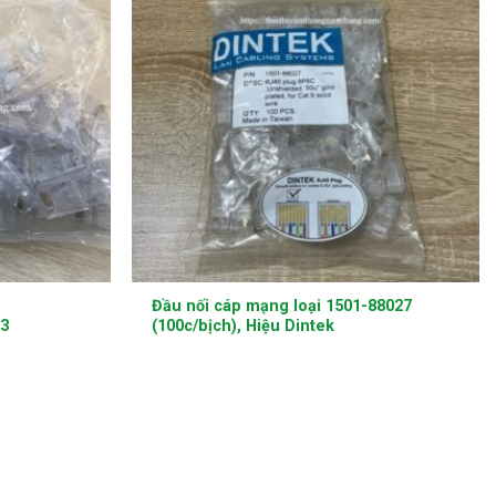
+
Đầu nối cáp mạng loại 1501-88027
3
(100c/bịch), Hiệu Dintek