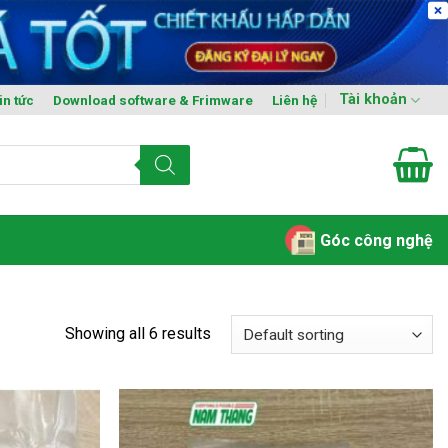
Tài khoản
in tức
Download software & Frimware
Liên hệ
Góc công nghệ
Showing all 6 results