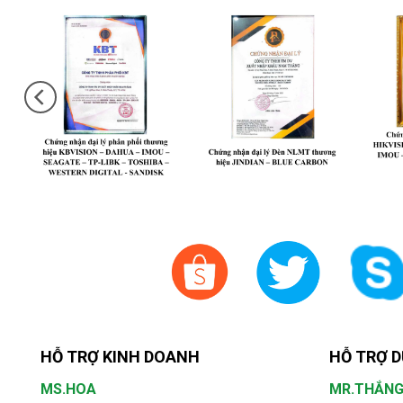
HỖ TRỢ KINH DOANH
HỖ TRỢ D
MS.HOA
MR.THẮN