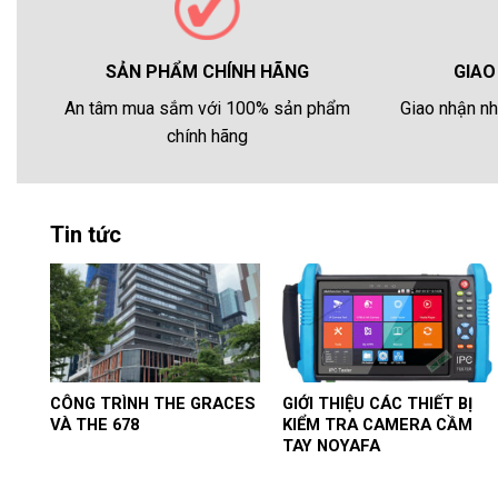
GIAO
SẢN PHẨM CHÍNH HÃNG
Giao nhận nh
An tâm mua sắm với 100% sản phẩm
chính hãng
Tin tức
CÔNG TRÌNH THE GRACES
GIỚI THIỆU CÁC THIẾT BỊ
VÀ THE 678
KIỂM TRA CAMERA CẦM
TAY NOYAFA