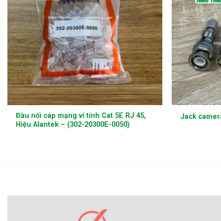
+
+
Đầu nối cáp mạng vi tính Cat 5E RJ 45,
Jack camer
Hiệu Alantek – (302-20300E-0050)