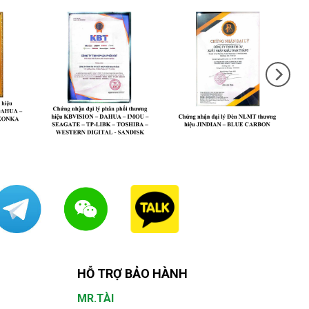
HỖ TRỢ BẢO HÀNH
MR.TÀI