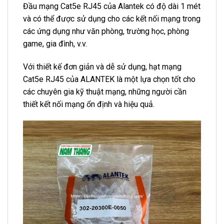
Đầu mạng Cat5e RJ45 của Alantek có độ dài 1 mét
và có thể được sử dụng cho các kết nối mạng trong
các ứng dụng như văn phòng, trường học, phòng
game, gia đình, v.v.
Với thiết kế đơn giản và dễ sử dụng, hạt mạng
Cat5e RJ45 của ALANTEK là một lựa chọn tốt cho
các chuyên gia kỹ thuật mạng, những người cần
thiết kết nối mạng ổn định và hiệu quả.