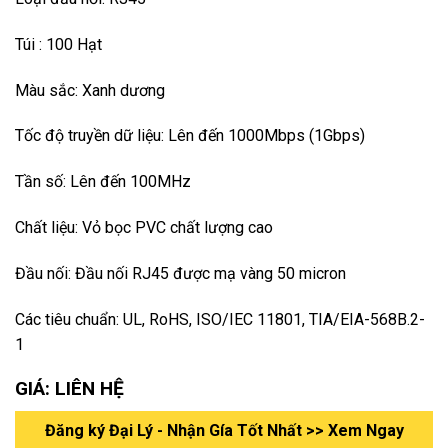
Túi : 100 Hạt
Màu sắc: Xanh dương
Tốc độ truyền dữ liệu: Lên đến 1000Mbps (1Gbps)
Tần số: Lên đến 100MHz
Chất liệu: Vỏ bọc PVC chất lượng cao
Đầu nối: Đầu nối RJ45 được mạ vàng 50 micron
Các tiêu chuẩn: UL, RoHS, ISO/IEC 11801, TIA/EIA-568B.2-
1
GIÁ: LIÊN HỆ
Đăng ký Đại Lý - Nhận Gía Tốt Nhất >> Xem Ngay