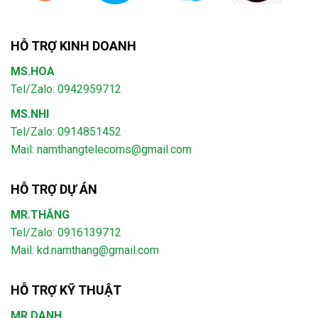
HỖ TRỢ KINH DOANH
MS.HOA
Tel/Zalo: 0942959712
MS.NHI
Tel/Zalo: 0914851452
Mail:
namthangtelecoms@gmail.com
HỖ TRỢ DỰ ÁN
MR.THẮNG
Tel/Zalo: 0916139712
Mail: kd.namthang@gmail.com
HỖ TRỢ KỸ THUẬT
MR.DANH