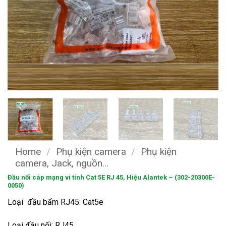
Home
/
Phụ kiện camera
/
Phụ kiện
camera, Jack, nguồn...
Đầu nối cáp mạng vi tính Cat 5E RJ 45, Hiệu Alantek – (302-20300E-
0050)
Loại đầu bấm RJ45: Cat5e
Loại đầu nối: RJ45