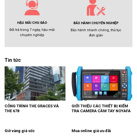
HẬU MÃI CHU ĐÁO
BẢO HÀNH CHUYÊN NGHIỆP
Đổi trả trong 7 ngày, hậu mãi
Bảo hành nhanh chóng, thủ tục
chuyên nghiệp
đơn giản
Tin tức
CÔNG TRÌNH THE GRACES VÀ
GIỚI THIỆU CÁC THIẾT BỊ KIỂM
THE 678
TRA CAMERA CẦM TAY NOYAFA
Giờ vàng giá sốc
Mua online giá ưu đãi