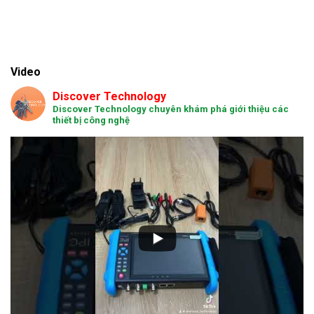
Video
Discover Technology
Discover Technology chuyên khám phá giới thiệu các
thiết bị công nghệ