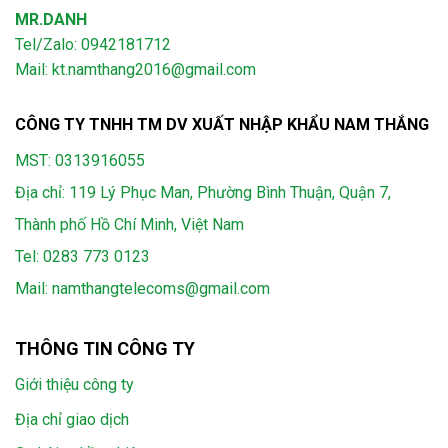
MR.DANH
Tel/Zalo: 0942181712
Mail: kt.namthang2016@gmail.com
CÔNG TY TNHH TM DV XUẤT NHẬP KHẨU NAM THẮNG
MST: 0313916055
Địa chỉ: 119 Lý Phục Man, Phường Bình Thuận, Quận 7,
Thành phố Hồ Chí Minh, Việt Nam
Tel:
0283 773 0123
Mail:
namthangtelecoms@gmail.com
THÔNG TIN CÔNG TY
Giới thiệu công ty
Địa chỉ giao dịch