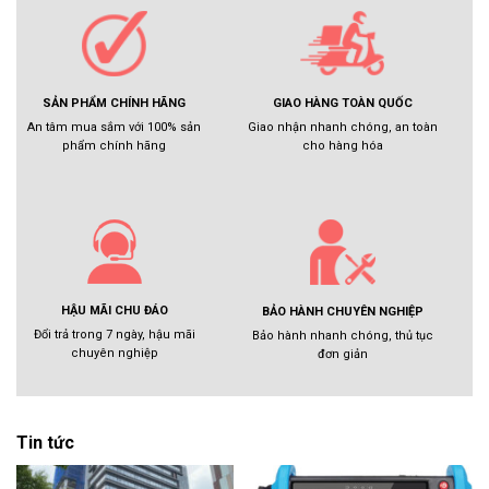
GIAO HÀNG TOÀN QUỐC
SẢN PHẨM CHÍNH HÃNG
Giao nhận nhanh chóng, an toàn
An tâm mua sắm với 100% sản
cho hàng hóa
phẩm chính hãng
HẬU MÃI CHU ĐÁO
BẢO HÀNH CHUYÊN NGHIỆP
Đổi trả trong 7 ngày, hậu mãi
Bảo hành nhanh chóng, thủ tục
chuyên nghiệp
đơn giản
Tin tức