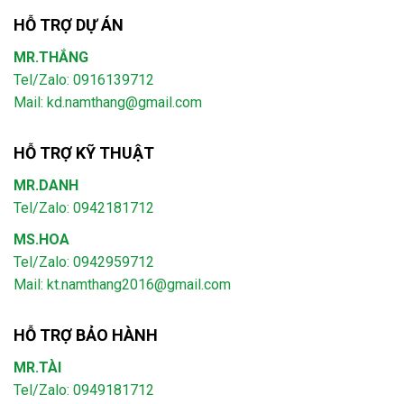
HỖ TRỢ DỰ ÁN
MR.THẮNG
Tel/Zalo: 0916139712
Mail: kd.namthang@gmail.com
HỖ TRỢ KỸ THUẬT
MR.DANH
Tel/Zalo: 0942181712
MS.HOA
Tel/Zalo: 0942959712
Mail: kt.namthang2016@gmail.com
HỖ TRỢ BẢO HÀNH
MR.TÀI
Tel/Zalo: 0949181712