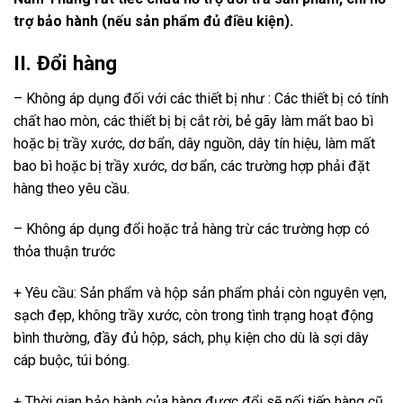
trợ bảo hành (nếu sản phẩm đủ điều kiện).
II. Đổi hàng
– Không áp dụng đối với các thiết bị như : Các thiết bị có tính
chất hao mòn, các thiết bị bị cắt rời, bẻ gãy làm mất bao bì
hoặc bị trầy xước, dơ bẩn, dây nguồn, dây tín hiệu, làm mất
bao bì hoặc bị trầy xước, dơ bẩn, các trường hợp phải đặt
hàng theo yêu cầu.
– Không áp dụng đổi hoặc trả hàng trừ các trường hợp có
thỏa thuận trước
+ Yêu cầu: Sản phẩm và hộp sản phẩm phải còn nguyên vẹn,
sạch đẹp, không trầy xước, còn trong tình trạng hoạt động
bình thường, đầy đủ hộp, sách, phụ kiện cho dù là sợi dây
cáp buộc, túi bóng.
+ Thời gian bảo hành của hàng được đổi sẽ nối tiếp hàng cũ,