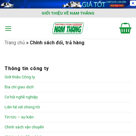
Skip
to
GIỚI THIỆU VỀ NAM THẮNG
content
Trang chủ
»
Chính sách đổi, trả hàng
Thông tin công ty
Giới thiệu Công ty
Địa chỉ giao dịch
Cơ hội nghề nghiệp
Liên hệ với chúng tôi
Tin tức – sự kiện
Chính sách vận chuyển