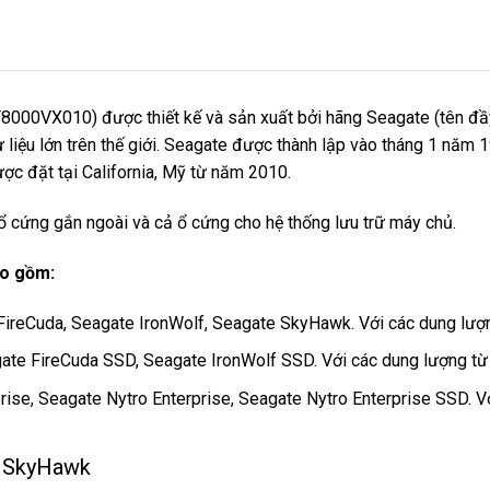
00VX010) được thiết kế và sản xuất bởi hãng Seagate (tên đầy 
dự liệu lớn trên thế giới. Seagate được thành lập vào tháng 1 năm
ược đặt tại California, Mỹ từ năm 2010.
 cứng gắn ngoài và cả ổ cứng cho hệ thống lưu trữ máy chủ.
ao gồm:
FireCuda, Seagate IronWolf, Seagate SkyHawk. Với các dung lượ
ate FireCuda SSD, Seagate IronWolf SSD. Với các dung lượng t
rise, Seagate Nytro Enterprise, Seagate Nytro Enterprise SSD. 
e SkyHawk