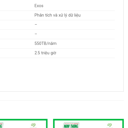
Exos
Phân tích và xử lý dữ liệu
–
–
550TB/năm
2.5 triệu giờ