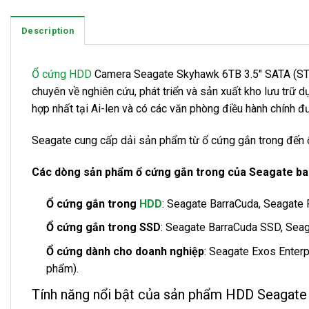
Description
Ổ cứng HDD
Camera Seagate Skyhawk 6TB 3.5″ SATA (ST80
chuyên về nghiên cứu, phát triển và sản xuất kho lưu trữ 
hợp nhất tại Ai-len và có các văn phòng điều hành chính đ
Seagate cung cấp dải sản phẩm từ ổ cứng gắn trong đến ổ
Các dòng sản phẩm ổ cứng gắn trong của Seagate b
Ổ cứng gắn trong
HDD
: Seagate BarraCuda, Seagate 
Ổ cứng gắn trong SSD
: Seagate BarraCuda SSD, Seag
Ổ cứng dành cho doanh nghiệp
: Seagate Exos Enterp
phẩm).
Tính năng nổi bật của sản phẩm HDD Seagat