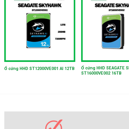
+
+
Ổ cứng HHD SEAGATE S
Ổ cứng HHD ST12000VE001 AI 12TB
ST16000VE002 16TB