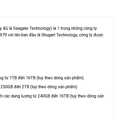
đủ là Seagate Technology) là 1 trong những công ty
 1979 với tên ban đầu là Shugart Technology, công ty được
ng từ 1TB đến 16TB (tuỳ theo dòng sản phẩm).
ừ 250GB đến 2TB (tuỳ theo dòng sản phẩm).
Với các dung lượng từ 240GB đến 16TB (tuỳ theo dòng sản