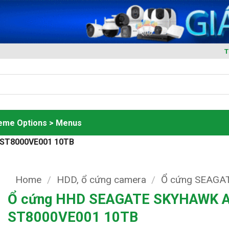
T
heme Options > Menus
 ST8000VE001 10TB
Home
/
HDD, ổ cứng camera
/
Ổ cứng SEAGA
Ổ cứng HHD SEAGATE SKYHAWK A
ST8000VE001 10TB