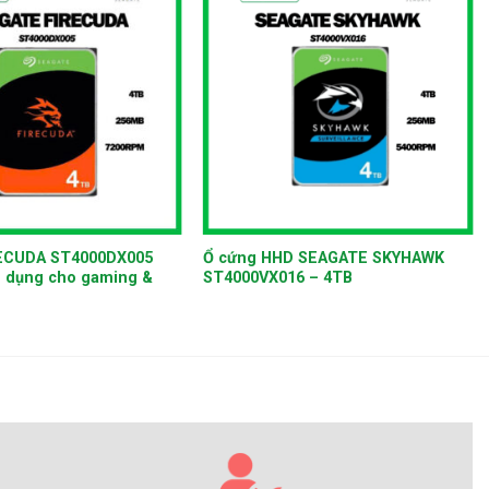
+
RECUDA ST4000DX005
Ổ cứng HHD SEAGATE SKYHAWK
 dụng cho gaming &
ST4000VX016 – 4TB