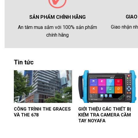
GIAO
SẢN PHẨM CHÍNH HÃNG
Giao nhận nh
An tâm mua sắm với 100% sản phẩm
chính hãng
Tin tức
CÔNG TRÌNH THE GRACES
GIỚI THIỆU CÁC THIẾT BỊ
VÀ THE 678
KIỂM TRA CAMERA CẦM
TAY NOYAFA