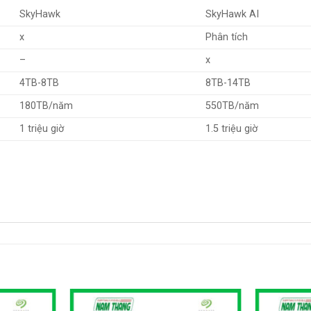
SkyHawk
SkyHawk AI
x
Phân tích
–
x
4TB-8TB
8TB-14TB
180TB/năm
550TB/năm
1 triệu giờ
1.5 triệu giờ