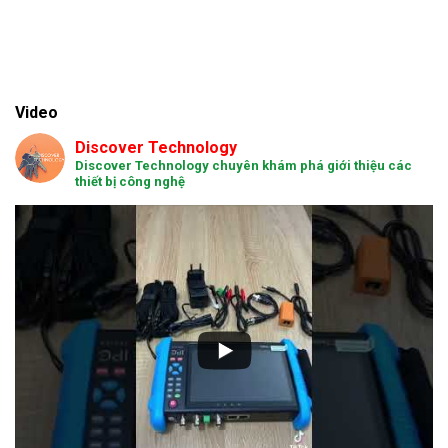
Video
Discover Technology
Discover Technology chuyên khám phá giới thiệu các
thiết bị công nghệ