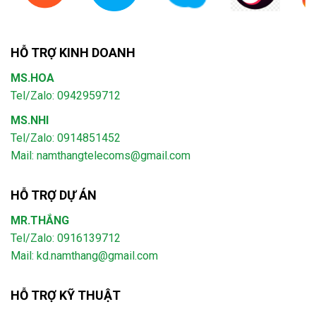
HỖ TRỢ KINH DOANH
MS.HOA
Tel/Zalo: 0942959712
MS.NHI
Tel/Zalo: 0914851452
Mail:
namthangtelecoms@gmail.com
HỖ TRỢ DỰ ÁN
MR.THẮNG
Tel/Zalo: 0916139712
Mail: kd.namthang@gmail.com
HỖ TRỢ KỸ THUẬT