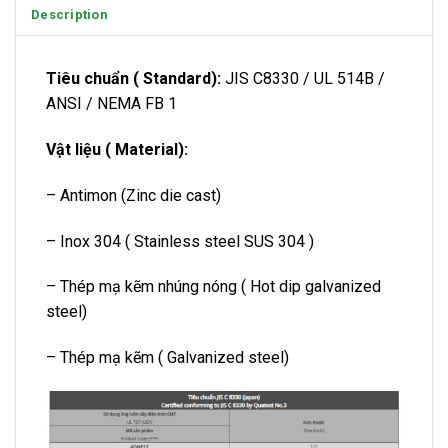
Description
Tiêu chuẩn ( Standard):
JIS C8330 / UL 514B /
ANSI / NEMA FB 1
Vật liệu ( Material):
– Antimon (Zinc die cast)
– Inox 304 ( Stainless steel SUS 304 )
– Thép mạ kẽm nhúng nóng ( Hot dip galvanized
steel)
– Thép mạ kẽm ( Galvanized steel)