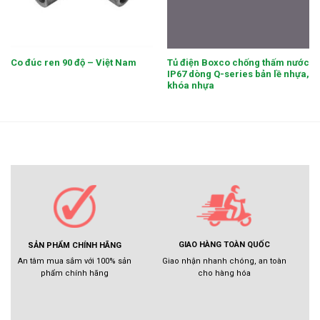
Tủ điện Boxco chống thấm nước
Co đúc ren 90 độ – Việt Nam
IP67 dòng Q-series bản lề nhựa,
khóa nhựa
GIAO HÀNG TOÀN QUỐC
SẢN PHẨM CHÍNH HÃNG
Giao nhận nhanh chóng, an toàn
An tâm mua sắm với 100% sản
cho hàng hóa
phẩm chính hãng