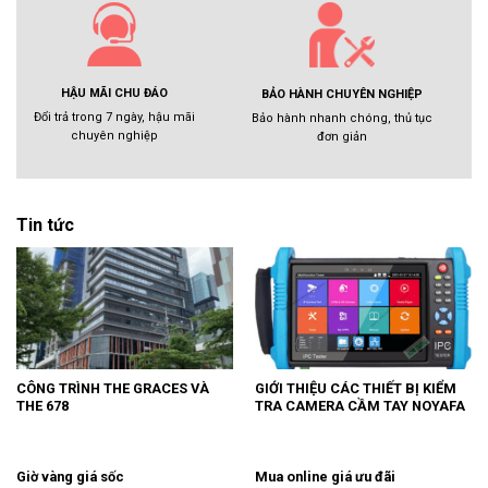
HẬU MÃI CHU ĐÁO
BẢO HÀNH CHUYÊN NGHIỆP
Đổi trả trong 7 ngày, hậu mãi
Bảo hành nhanh chóng, thủ tục
chuyên nghiệp
đơn giản
Tin tức
CÔNG TRÌNH THE GRACES VÀ
GIỚI THIỆU CÁC THIẾT BỊ KIỂM
THE 678
TRA CAMERA CẦM TAY NOYAFA
Giờ vàng giá sốc
Mua online giá ưu đãi