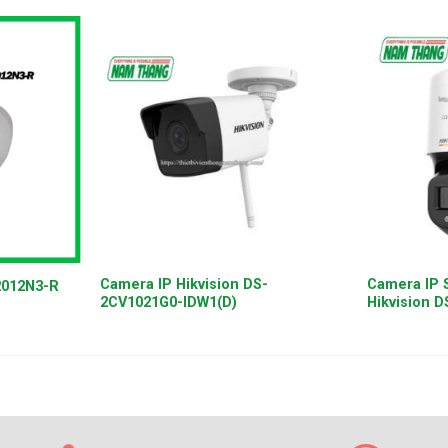
+
+
Camera IP Hikvision DS-
Camera IP 
2012N3-R
2CV1021G0-IDW1(D)
Hikvision 