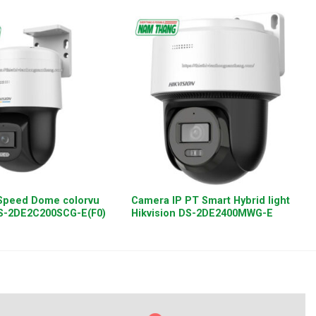
+
Speed Dome colorvu
Camera IP PT Smart Hybrid light
DS-2DE2C200SCG-E(F0)
Hikvision DS-2DE2400MWG-E