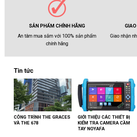
GIAO
SẢN PHẨM CHÍNH HÃNG
Giao nhận nh
An tâm mua sắm với 100% sản phẩm
chính hãng
Tin tức
CÔNG TRÌNH THE GRACES
GIỚI THIỆU CÁC THIẾT BỊ
VÀ THE 678
KIỂM TRA CAMERA CẦM
TAY NOYAFA