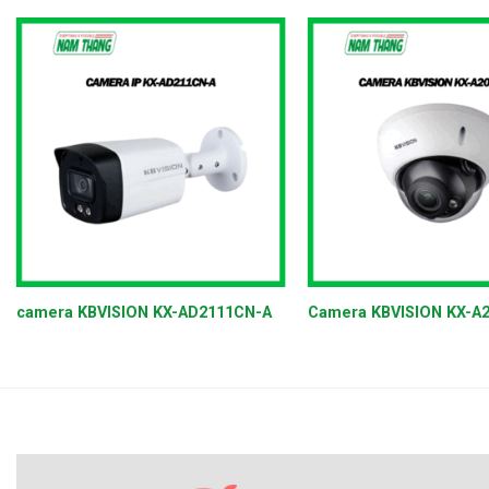
+
+
camera KBVISION KX-AD2111CN-A
Camera KBVISION KX-A