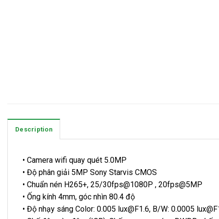
Description
• Camera wifi quay quét 5.0MP
• Độ phân giải 5MP Sony Starvis CMOS
• Chuẩn nén H265+, 25/30fps@1080P , 20fps@5MP
• Ống kính 4mm, góc nhìn 80.4 độ
• Độ nhạy sáng Color: 0.005 lux@F1.6, B/W: 0.0005 lux@F1