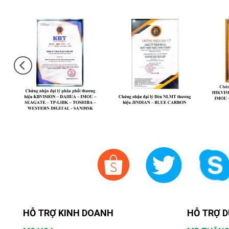
HỖ TRỢ KINH DOANH
HỖ TRỢ D