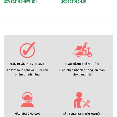
2CV1021G0-IDW1(D)
2CD1021G2-LIU
GIAO HÀNG TOÀN QUỐC
SẢN PHẨM CHÍNH HÃNG
Giao nhận nhanh chóng, an toàn
An tâm mua sắm với 100% sản
cho hàng hóa
phẩm chính hãng
HẬU MÃI CHU ĐÁO
BẢO HÀNH CHUYÊN NGHIỆP