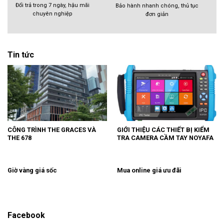
Đổi trả trong 7 ngày, hậu mãi
Bảo hành nhanh chóng, thủ tục
chuyên nghiệp
đơn giản
Tin tức
CÔNG TRÌNH THE GRACES VÀ
GIỚI THIỆU CÁC THIẾT BỊ KIỂM
THE 678
TRA CAMERA CẦM TAY NOYAFA
Giờ vàng giá sốc
Mua online giá ưu đãi
Facebook