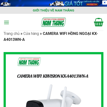
Skip
to
GIỚI THIỆU VỀ NAM THẮNG
content
Trang chủ
»
Cửa hàng
»
CAMERA WIFI HỒNG NGOẠI KX-
A4013WN-A