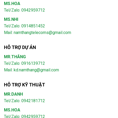
MS.HOA
Tel/Zalo: 0942959712
MS.NHI
Tel/Zalo: 0914851452
Mail:
namthangtelecoms@gmail.com
HỖ TRỢ DỰ ÁN
MR.THẮNG
Tel/Zalo: 0916139712
Mail: kd.namthang@gmail.com
HỖ TRỢ KỸ THUẬT
MR.DANH
Tel/Zalo: 0942181712
MS.HOA
Tel/Zalo: 0942959712