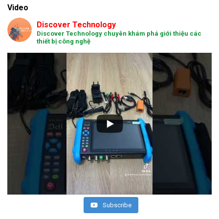
Video
Discover Technology
Discover Technology chuyên khám phá giới thiệu các
thiết bị công nghệ
Subscribe