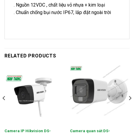
. Nguồn 12VDC , chất liệu vỏ nhựa + kim loại
. Chuẩn chống bụi nước IP67, lắp đặt ngoài trời
RELATED PRODUCTS
Camera IP Hikvision DS-
Camera quan sát DS-