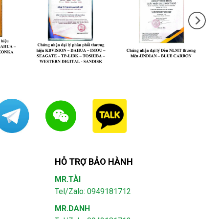
HỖ TRỢ BẢO HÀNH
MR.TÀI
Tel/Zalo: 0949181712
MR.DANH