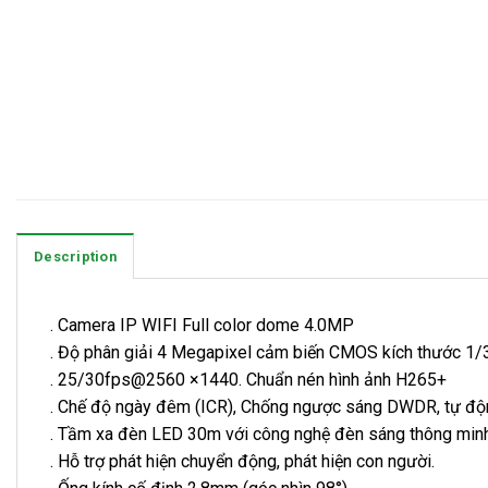
Description
. Camera IP WIFI Full color dome 4.0MP
. Độ phân giải 4 Megapixel cảm biến CMOS kích thước 1/
. 25/30fps@2560 ×1440. Chuẩn nén hình ảnh H265+
. Chế độ ngày đêm (ICR), Chống ngược sáng DWDR, tự động
. Tầm xa đèn LED 30m với công nghệ đèn sáng thông min
. Hỗ trợ phát hiện chuyển động, phát hiện con người.