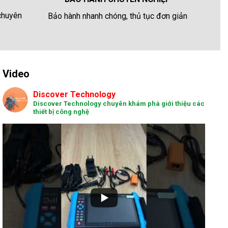
 chuyên
Bảo hành nhanh chóng, thủ tục đơn giản
Video
Discover Technology
Discover Technology chuyên khám phá giới thiệu các
thiết bị công nghệ