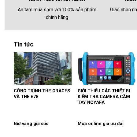
Giao nhận nh
An tâm mua sắm với 100% sản phẩm
chính hãng
Tin tức
CÔNG TRÌNH THE GRACES
GIỚI THIỆU CÁC THIẾT BỊ
VÀ THE 678
KIỂM TRA CAMERA CẦM
TAY NOYAFA
Giờ vàng giá sốc
Mua online giá ưu đãi