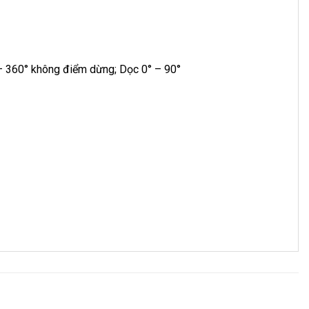
° – 360° không điểm dừng; Dọc 0° – 90°