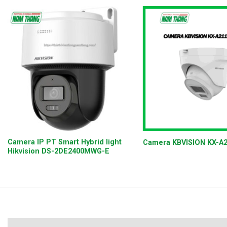
+
+
Camera IP PT Smart Hybrid light
Camera KBVISION KX-A
Hikvision DS-2DE2400MWG-E