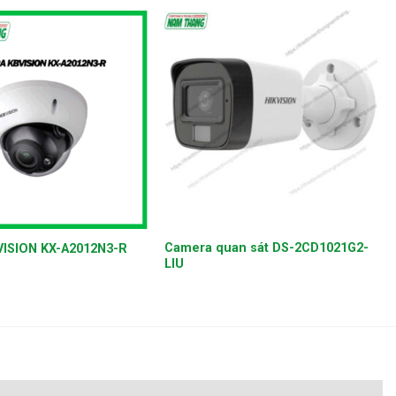
+
Camera quan sát DS-2CD1021G2-
ISION KX-A2012N3-R
LIU