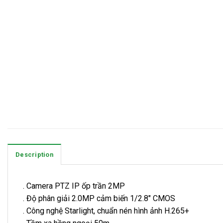
Description
. Camera PTZ IP ốp trần 2MP
. Độ phân giải 2.0MP cảm biến 1/2.8″ CMOS
. Công nghệ Starlight, chuẩn nén hình ảnh H.265+