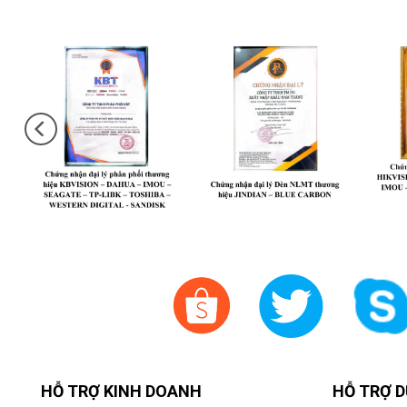
HỖ TRỢ KINH DOANH
HỖ TRỢ D