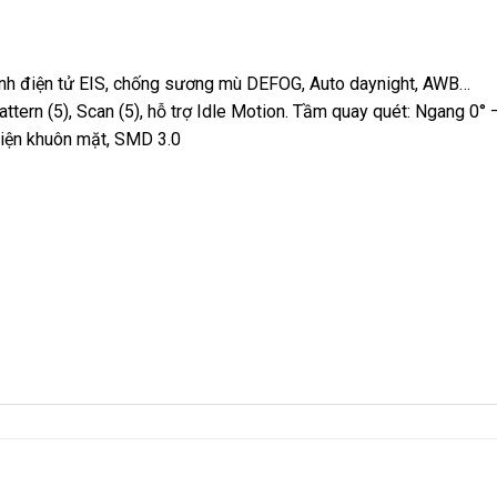
 ảnh điện tử EIS, chống sương mù DEFOG, Auto daynight, AWB…
Pattern (5), Scan (5), hỗ trợ Idle Motion. Tầm quay quét: Ngang 0
 hiện khuôn mặt, SMD 3.0