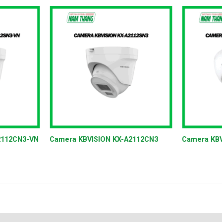
+
+
2112CN3-VN
Camera KBVISION KX-A2112CN3
Camera KBV