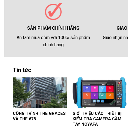
GIAO
SẢN PHẨM CHÍNH HÃNG
Giao nhận nh
An tâm mua sắm với 100% sản phẩm
chính hãng
Tin tức
CÔNG TRÌNH THE GRACES
GIỚI THIỆU CÁC THIẾT BỊ
VÀ THE 678
KIỂM TRA CAMERA CẦM
TAY NOYAFA