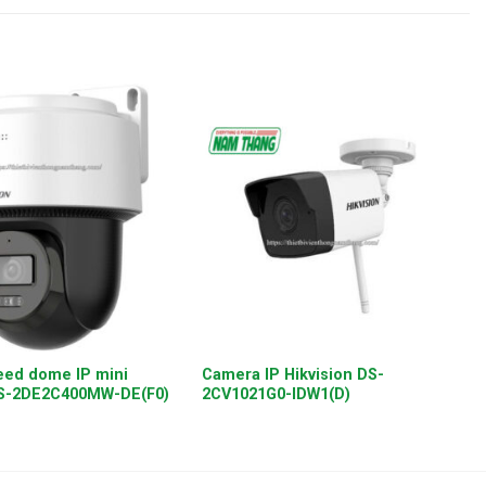
+
ed dome IP mini
Camera IP Hikvision DS-
DS-2DE2C400MW-DE(F0)
2CV1021G0-IDW1(D)