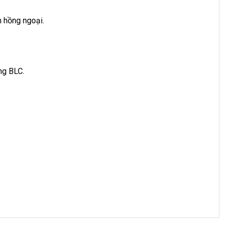
n hồng ngoại.
ng BLC.