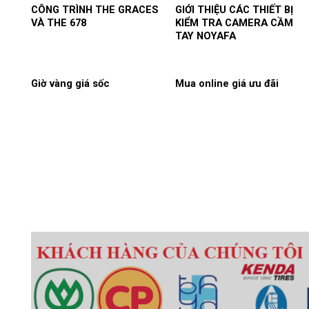
CÔNG TRÌNH THE GRACES
GIỚI THIỆU CÁC THIẾT BỊ
VÀ THE 678
KIỂM TRA CAMERA CẦM
TAY NOYAFA
Giờ vàng giá sốc
Mua online giá ưu đãi