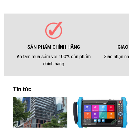
GIAO
SẢN PHẨM CHÍNH HÃNG
Giao nhận nh
An tâm mua sắm với 100% sản phẩm
chính hãng
Tin tức