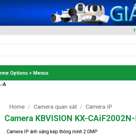
T
heme Options > Menus
L-A
Home
/
Camera quan sát
/
Camera IP
Camera KBVISION KX-CAiF2002N
. Camera IP ánh sáng kép thông minh 2.0MP