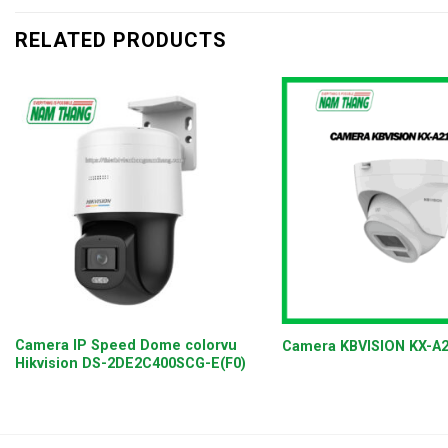
RELATED PRODUCTS
+
+
Camera IP Speed Dome colorvu
Camera KBVISION KX-A
Hikvision DS-2DE2C400SCG-E(F0)