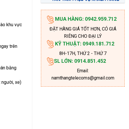
MUA HÀNG: 0942.959.712
vào khu vực
ĐẶT HÀNG GIÁ TỐT HƠN, CÓ GIÁ
RIÊNG CHO ĐẠI LÝ
KỸ THUẬT: 0949.181.712
ngay trên
8H-17H
, THỨ 2 - THỨ 7
SL LỚN: 0914.851.452
cân bằng
Email:
namthangtelecoms@gmail.com
 người, xe)