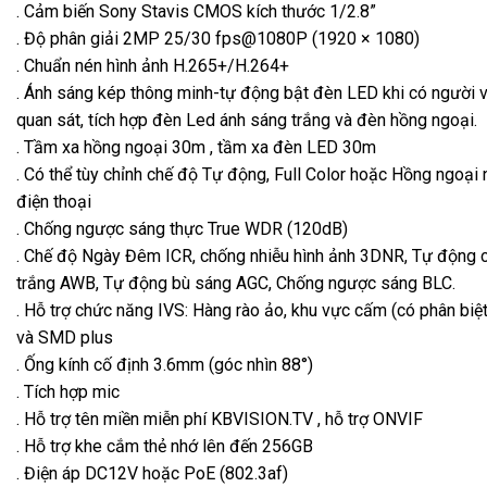
. Cảm biến Sony Stavis CMOS kích thước 1/2.8”
. Độ phân giải 2MP 25/30 fps@1080P (1920 × 1080)
. Chuẩn nén hình ảnh H.265+/H.264+
. Ánh sáng kép thông minh-tự động bật đèn LED khi có người 
quan sát, tích hợp đèn Led ánh sáng trắng và đèn hồng ngoại.
. Tầm xa hồng ngoại 30m , tầm xa đèn LED 30m
. Có thể tùy chỉnh chế độ Tự động, Full Color hoặc Hồng ngoại 
điện thoại
. Chống ngược sáng thực True WDR (120dB)
. Chế độ Ngày Đêm ICR, chống nhiễu hình ảnh 3DNR, Tự động 
trắng AWB, Tự động bù sáng AGC, Chống ngược sáng BLC.
. Hỗ trợ chức năng IVS: Hàng rào ảo, khu vực cấm (có phân biệt
và SMD plus
. Ống kính cố định 3.6mm (góc nhìn 88°)
. Tích hợp mic
. Hỗ trợ tên miền miễn phí KBVISION.TV , hỗ trợ ONVIF
. Hỗ trợ khe cắm thẻ nhớ lên đến 256GB
. Điện áp DC12V hoặc PoE (802.3af)