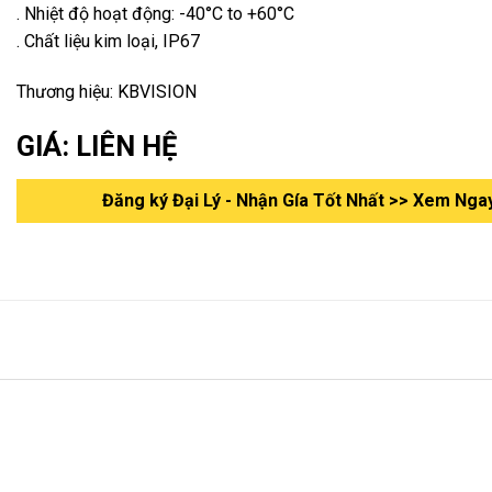
. Nhiệt độ hoạt động: -40°C to +60°C
. Chất liệu kim loại, IP67
Thương hiệu: KBVISION
GIÁ: LIÊN HỆ
Đăng ký Đại Lý - Nhận Gía Tốt Nhất >> Xem Nga