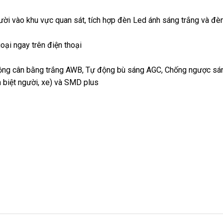
ời vào khu vực quan sát, tích hợp đèn Led ánh sáng trắng và đè
oại ngay trên điện thoại
động cân bằng trắng AWB, Tự động bù sáng AGC, Chống ngược sá
n biệt người, xe) và SMD plus