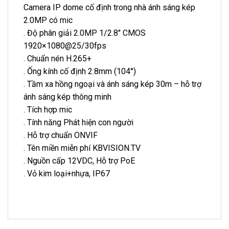
Camera IP dome cố định trong nhà ánh sáng kép
2.0MP có mic
. Độ phân giải 2.0MP 1/2.8″ CMOS
1920×1080@25/30fps
. Chuẩn nén H.265+
. Ống kính cố định 2.8mm (104°)
. Tầm xa hồng ngoại và ánh sáng kép 30m – hỗ trợ
ánh sáng kép thông minh
. Tích hợp mic
. Tính năng Phát hiện con người
. Hỗ trợ chuẩn ONVIF
. Tên miền miễn phí KBVISION.TV
. Nguồn cấp 12VDC, Hỗ trợ PoE
. Vỏ kim loại+nhựa, IP67