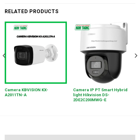
RELATED PRODUCTS
Camera KBVISION KX-
Camera IP PT Smart Hybrid
A2011TN-A
light Hikvision DS-
2DE2C200MWG-E