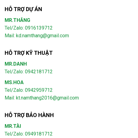
HỖ TRỢ DỰ ÁN
MR.THẮNG
Tel/Zalo: 0916139712
Mail: kd.namthang@gmail.com
HỖ TRỢ KỸ THUẬT
MR.DANH
Tel/Zalo: 0942181712
MS.HOA
Tel/Zalo: 0942959712
Mail: kt.namthang2016@gmail.com
HỖ TRỢ BẢO HÀNH
MR.TÀI
Tel/Zalo: 0949181712