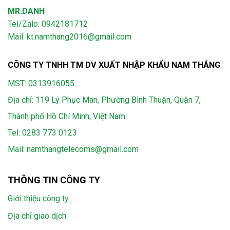
MR.DANH
Tel/Zalo: 0942181712
Mail: kt.namthang2016@gmail.com
CÔNG TY TNHH TM DV XUẤT NHẬP KHẨU NAM THẮNG
MST: 0313916055
Địa chỉ: 119 Lý Phục Man, Phường Bình Thuận, Quận 7,
Thành phố Hồ Chí Minh, Việt Nam
Tel:
0283 773 0123
Mail:
namthangtelecoms@gmail.com
THÔNG TIN CÔNG TY
Giới thiệu công ty
Địa chỉ giao dịch