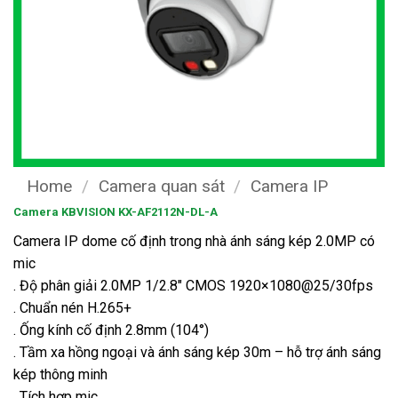
Home
/
Camera quan sát
/
Camera IP
Camera KBVISION KX-AF2112N-DL-A
Camera IP dome cố định trong nhà ánh sáng kép 2.0MP có
mic
. Độ phân giải 2.0MP 1/2.8″ CMOS 1920×1080@25/30fps
. Chuẩn nén H.265+
. Ống kính cố định 2.8mm (104°)
. Tầm xa hồng ngoại và ánh sáng kép 30m – hỗ trợ ánh sáng
kép thông minh
. Tích hợp mic