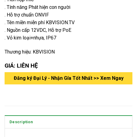
. Tính năng Phát hiện con người
. Hỗ trợ chuẩn ONVIF
. Tên miền miễn phí KBVISION.TV
. Nguồn cấp 12VDC, Hỗ trợ PoE
. Vỏ kim loại+nhựa, IP67
Thương hiệu: KBVISION
GIÁ: LIÊN HỆ
Đăng ký Đại Lý - Nhận Gía Tốt Nhất >> Xem Ngay
Description