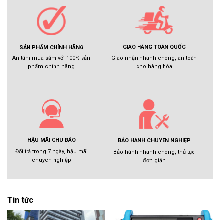
GIAO HÀNG TOÀN QUỐC
SẢN PHẨM CHÍNH HÃNG
Giao nhận nhanh chóng, an toàn
An tâm mua sắm với 100% sản
cho hàng hóa
phẩm chính hãng
HẬU MÃI CHU ĐÁO
BẢO HÀNH CHUYÊN NGHIỆP
Đổi trả trong 7 ngày, hậu mãi
Bảo hành nhanh chóng, thủ tục
chuyên nghiệp
đơn giản
Tin tức