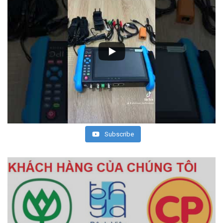
Subscribe