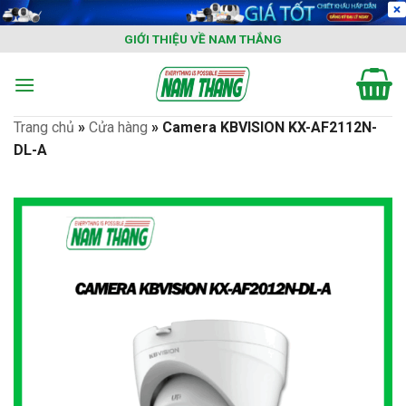
Skip
to
GIỚI THIỆU VỀ NAM THẮNG
content
Trang chủ
»
Cửa hàng
»
Camera KBVISION KX-AF2112N-
DL-A