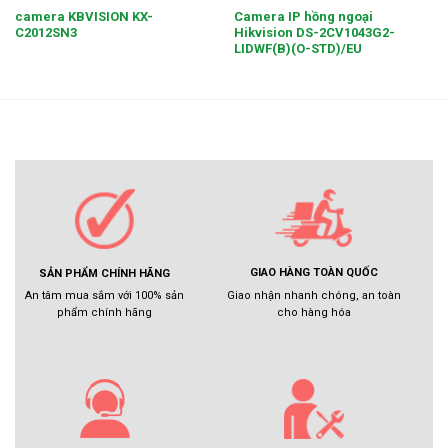
camera KBVISION KX-
Camera IP hồng ngoại
C2012SN3
Hikvision DS-2CV1043G2-
LIDWF(B)(O-STD)/EU
GIAO HÀNG TOÀN QUỐC
SẢN PHẨM CHÍNH HÃNG
Giao nhận nhanh chóng, an toàn
An tâm mua sắm với 100% sản
cho hàng hóa
phẩm chính hãng