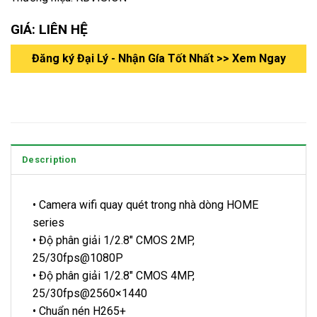
GIÁ: LIÊN HỆ
Đăng ký Đại Lý - Nhận Gía Tốt Nhất >> Xem Ngay
Description
• Camera wifi quay quét trong nhà dòng HOME
series
• Độ phân giải 1/2.8″ CMOS 2MP,
25/30fps@1080P
• Độ phân giải 1/2.8″ CMOS 4MP,
25/30fps@2560×1440
• Chuẩn nén H265+