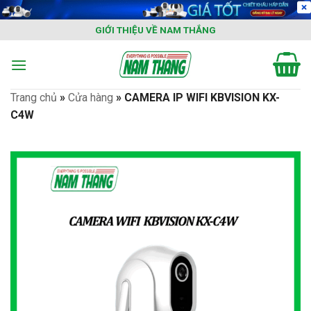
Skip
to
GIỚI THIỆU VỀ NAM THẮNG
content
Trang chủ
»
Cửa hàng
»
CAMERA IP WIFI KBVISION KX-
C4W