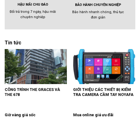
HẬU MÃI CHU ĐÁO
BẢO HÀNH CHUYÊN NGHIỆP
Đổi trả trong 7 ngày, hậu mãi
Bảo hành nhanh chóng, thủ tục
chuyên nghiệp
đơn giản
Tin tức
CÔNG TRÌNH THE GRACES VÀ
GIỚI THIỆU CÁC THIẾT BỊ KIỂM
THE 678
TRA CAMERA CẦM TAY NOYAFA
Giờ vàng giá sốc
Mua online giá ưu đãi