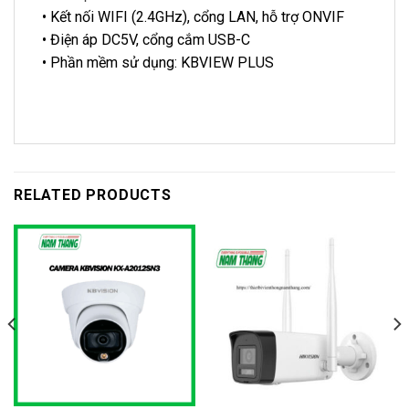
• Kết nối WIFI (2.4GHz), cổng LAN, hỗ trợ ONVIF
• Điện áp DC5V, cổng cắm USB-C
• Phần mềm sử dụng: KBVIEW PLUS
RELATED PRODUCTS