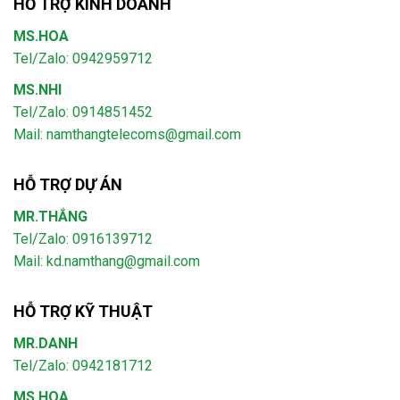
HỖ TRỢ KINH DOANH
MS.HOA
Tel/Zalo: 0942959712
MS.NHI
Tel/Zalo: 0914851452
Mail:
namthangtelecoms@gmail.com
HỖ TRỢ DỰ ÁN
MR.THẮNG
Tel/Zalo: 0916139712
Mail: kd.namthang@gmail.com
HỖ TRỢ KỸ THUẬT
MR.DANH
Tel/Zalo: 0942181712
MS.HOA