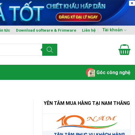
Tài khoản
in tức
Download software & Frimware
Liên hệ
Góc công nghệ
YÊN TÂM MUA HÀNG TẠI NAM THẮNG