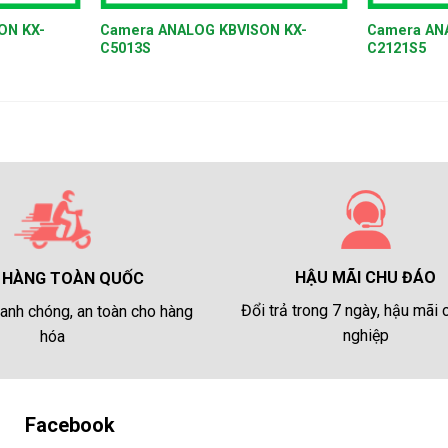
ON KX-
Camera ANALOG KBVISON KX-
Camera AN
C5013S
C2121S5
HẬU MÃI CHU ĐÁO
 HÀNG TOÀN QUỐC
Đổi trả trong 7 ngày, hậu mãi
anh chóng, an toàn cho hàng
nghiệp
hóa
Facebook