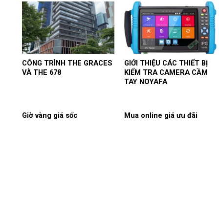
CÔNG TRÌNH THE GRACES
GIỚI THIỆU CÁC THIẾT BỊ
VÀ THE 678
KIỂM TRA CAMERA CẦM
TAY NOYAFA
Giờ vàng giá sốc
Mua online giá ưu đãi