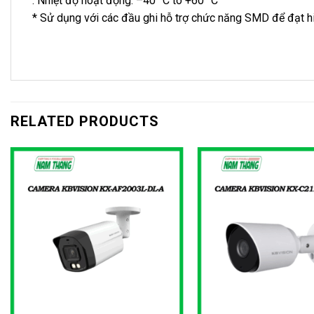
. Nhiệt độ hoạt động: –40 °C to +60 °C
* Sử dụng với các đầu ghi hỗ trợ chức năng SMD để đạt h
RELATED PRODUCTS
+
+