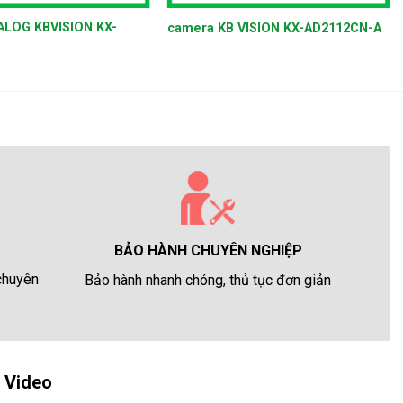
ALOG KBVISION KX-
camera KB VISION KX-AD2112CN-A
BẢO HÀNH CHUYÊN NGHIỆP
 chuyên
Bảo hành nhanh chóng, thủ tục đơn giản
Video