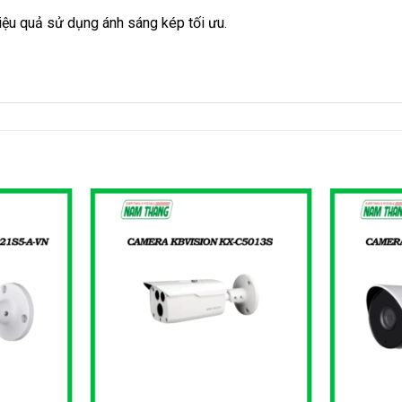
iệu quả sử dụng ánh sáng kép tối ưu.
+
+