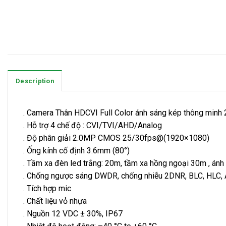
Description
. Camera Thân HDCVI Full Color ánh sáng kép thông minh
. Hỗ trợ 4 chế độ : CVI/TVI/AHD/Analog
. Độ phân giải 2.0MP CMOS 25/30fps@(1920×1080)
. Ống kính cố định 3.6mm (80°)
. Tầm xa đèn led trắng: 20m, tầm xa hồng ngoại 30m , án
. Chống ngược sáng DWDR, chống nhiễu 2DNR, BLC, HLC
. Tích hợp mic
. Chất liệu vỏ nhựa
. Nguồn 12 VDC ± 30%, IP67