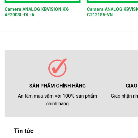
Camera ANALOG KBVISION KX-
Camera ANALOG KBVISI
AF2003L-DL-A
C2121S5-VN
GIAO
SẢN PHẨM CHÍNH HÃNG
Giao nhận nh
An tâm mua sắm với 100% sản phẩm
chính hãng
Tin tức