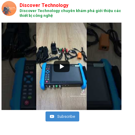
Discover Technology
Discover Technology chuyên khám phá giới thiệu các
thiết bị công nghệ
Subscribe