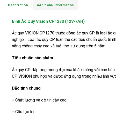
Description
Additional information
Bình Ắc Quy Vision CP1270 (12V-7AH)
Ắc quy VISION CP1270 thuộc dòng ắc quy CP là loại ắc qu
nghiệp… Loại ắc quy CP tuân thủ các tiêu chuẩn quốc tế 
năng chống cháy cao và tuổi thọ sử dụng trên 5 năm.
Tiêu chuẩn sản phẩm
Ắc quy CP đáp ứng mong đợi của khách hàng với các tiê
CP VISION phù hợp và được ứng dụng trong nhiều lĩnh vực,
Đặc tính chung
+ Chất lượng và độ tin cậy cao
+ Cấu tạo kín