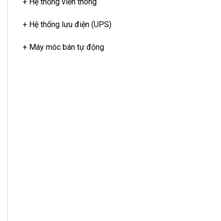
+ Hệ thống viễn thông
+ Hệ thống lưu điện (UPS)
+ Máy móc bán tự động