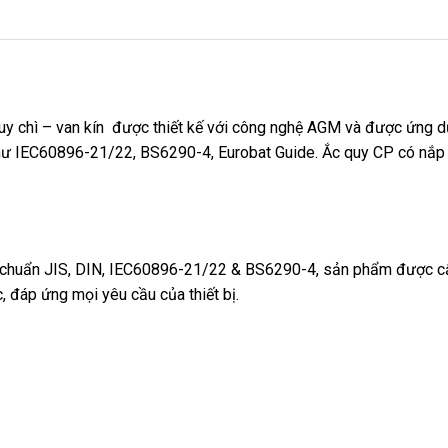
y chì – van kín được thiết kế với công nghệ AGM và được ứng dụ
như IEC60896-21/22, BS6290-4, Eurobat Guide. Ắc quy CP có nắp 
u chuẩn JIS, DIN, IEC60896-21/22 & BS6290-4, sản phẩm được 
 đáp ứng mọi yêu cầu của thiết bị.