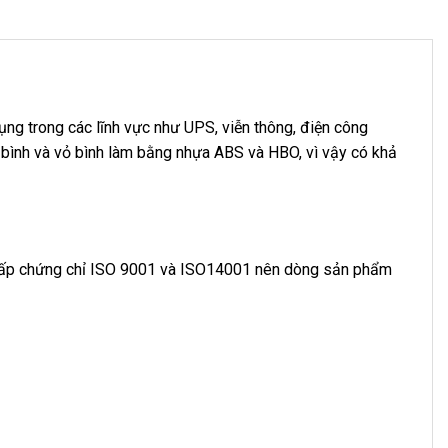
ng trong các lĩnh vực như UPS, viễn thông, điện công
bình và vỏ bình làm bằng nhựa ABS và HBO, vì vậy có khả
cấp chứng chỉ ISO 9001 và ISO14001 nên dòng sản phẩm