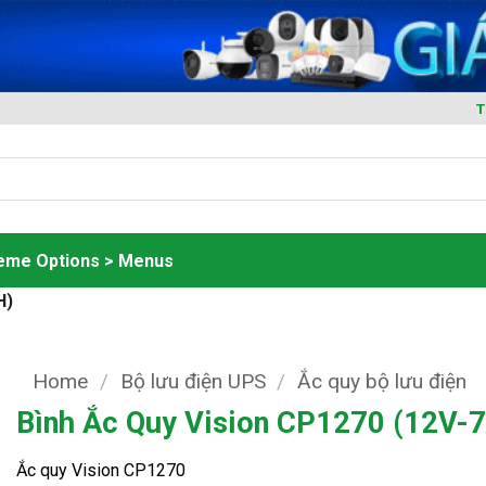
T
heme Options > Menus
H)
Home
/
Bộ lưu điện UPS
/
Ắc quy bộ lưu điện
Bình Ắc Quy Vision CP1270 (12V-
Ắc quy Vision CP1270