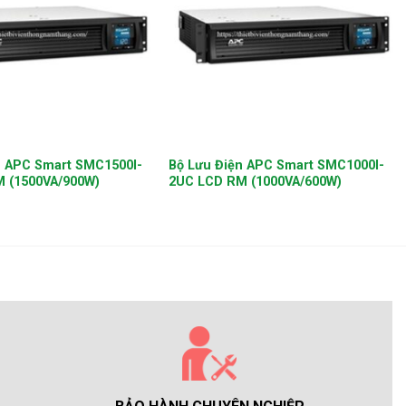
+
n APC Smart SMC1500I-
Bộ Lưu Điện APC Smart SMC1000I-
 (1500VA/900W)
2UC LCD RM (1000VA/600W)