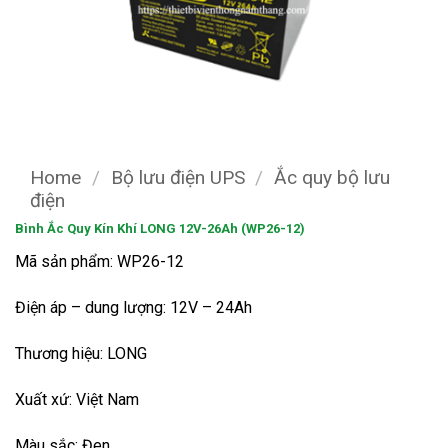
Home
/
Bộ lưu điện UPS
/
Ắc quy bộ lưu
điện
Bình Ắc Quy Kín Khí LONG 12V-26Ah (WP26-12)
Mã sản phẩm: WP26-12
Điện áp – dung lượng: 12V – 24Ah
Thương hiệu: LONG
Xuất xứ: Việt Nam
Màu sắc: Đen