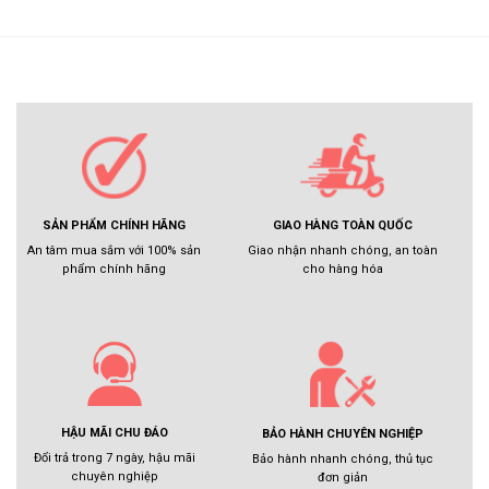
GIAO HÀNG TOÀN QUỐC
SẢN PHẨM CHÍNH HÃNG
Giao nhận nhanh chóng, an toàn
An tâm mua sắm với 100% sản
cho hàng hóa
phẩm chính hãng
HẬU MÃI CHU ĐÁO
BẢO HÀNH CHUYÊN NGHIỆP
Đổi trả trong 7 ngày, hậu mãi
Bảo hành nhanh chóng, thủ tục
chuyên nghiệp
đơn giản