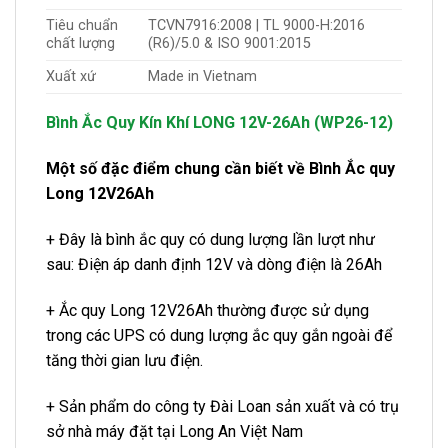
Tiêu chuẩn
TCVN7916:2008 | TL 9000-H:2016
chất lượng
(R6)/5.0 & ISO 9001:2015
Xuất xứ
Made in Vietnam
Bình Ắc Quy Kín Khí LONG 12V-26Ah (WP26-12)
Một số đặc điểm chung cần biết về Bình Ắc quy
Long 12V26Ah
+ Đây là bình ắc quy có dung lượng lần lượt như
sau: Điện áp danh định 12V và dòng điện là 26Ah
+ Ắc quy Long 12V26Ah thường được sử dụng
trong các UPS có dung lượng ắc quy gắn ngoài để
tăng thời gian lưu điện.
+ Sản phẩm do công ty Đài Loan sản xuất và có trụ
sở nhà máy đặt tại Long An Việt Nam