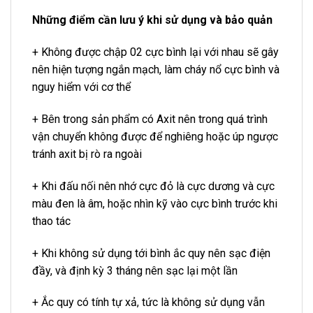
Những điểm cần lưu ý khi sử dụng và bảo quản
+ Không được chập 02 cực bình lại với nhau sẽ gây
nên hiện tượng ngắn mạch, làm cháy nổ cực bình và
nguy hiểm với cơ thể
+ Bên trong sản phẩm có Axit nên trong quá trình
vận chuyển không được để nghiêng hoặc úp ngược
tránh axit bị rò ra ngoài
+ Khi đấu nối nên nhớ cực đỏ là cực dương và cực
màu đen là âm, hoặc nhìn kỹ vào cực bình trước khi
thao tác
+ Khi không sử dụng tới bình ắc quy nên sạc điện
đầy, và định kỳ 3 tháng nên sạc lại một lần
+ Ắc quy có tính tự xả, tức là không sử dụng vẫn