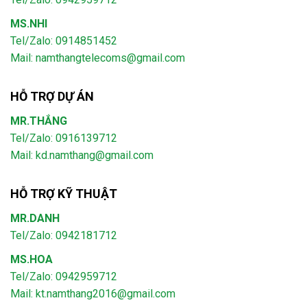
MS.NHI
Tel/Zalo: 0914851452
Mail:
namthangtelecoms@gmail.com
HỖ TRỢ DỰ ÁN
MR.THẮNG
Tel/Zalo: 0916139712
Mail: kd.namthang@gmail.com
HỖ TRỢ KỸ THUẬT
MR.DANH
Tel/Zalo: 0942181712
MS.HOA
Tel/Zalo: 0942959712
Mail: kt.namthang2016@gmail.com