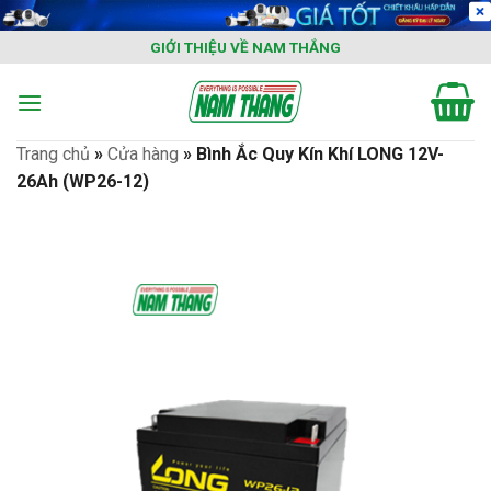
Skip
to
GIỚI THIỆU VỀ NAM THẮNG
content
Trang chủ
»
Cửa hàng
»
Bình Ắc Quy Kín Khí LONG 12V-
26Ah (WP26-12)