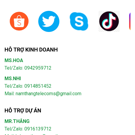
HỖ TRỢ KINH DOANH
MS.HOA
Tel/Zalo: 0942959712
MS.NHI
Tel/Zalo: 0914851452
Mail:
namthangtelecoms@gmail.com
HỖ TRỢ DỰ ÁN
MR.THẮNG
Tel/Zalo: 0916139712