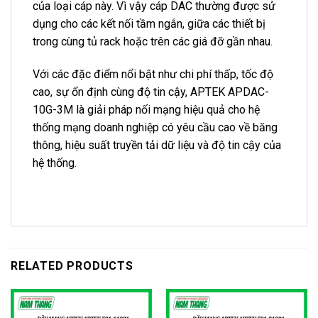
của loại cáp này. Vì vậy cáp DAC thường được sử
dụng cho các kết nối tầm ngắn, giữa các thiết bị
trong cùng tủ rack hoặc trên các giá đỡ gần nhau.
Với các đặc điểm nổi bật như chi phí thấp, tốc độ
cao, sự ổn định cùng độ tin cậy, APTEK APDAC-
10G-3M là giải pháp nối mạng hiệu quả cho hệ
thống mạng doanh nghiệp có yêu cầu cao về băng
thông, hiệu suất truyền tải dữ liệu và độ tin cậy của
hệ thống.
RELATED PRODUCTS