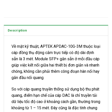
Description
Về mặt kỹ thuật, APTEK APDAC-10G-3M thuộc loại
cáp đồng thụ động cắm trực tiếp có độ dài định
sẵn là 3 mét. Module SFP+ gắn sẵn ở mỗi đầu cáp
giúp việc kết nối giữa hai thiết bị đơn giản và nhanh
chóng, không cần phải thêm công đoạn hàn nối hay
gắn đầu nối quang.
So với cáp quang truyền thống sử dụng bộ thu phát
quang, điểm hạn chế của cáp DAC là chỉ truyền tải
dữ liệu tốc độ cao ở khoảng cách gần, thường trong
khoảng từ 1 – 15 mét. Đây cũng là đặc tính chung