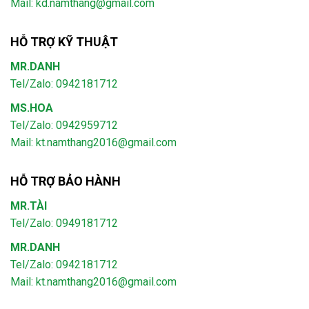
Mail: kd.namthang@gmail.com
HỖ TRỢ KỸ THUẬT
MR.DANH
Tel/Zalo: 0942181712
MS.HOA
Tel/Zalo: 0942959712
Mail: kt.namthang2016@gmail.com
HỖ TRỢ BẢO HÀNH
MR.TÀI
Tel/Zalo: 0949181712
MR.DANH
Tel/Zalo: 0942181712
Mail: kt.namthang2016@gmail.com