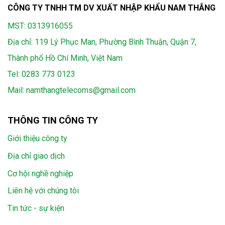
CÔNG TY TNHH TM DV XUẤT NHẬP KHẨU NAM THẮNG
MST: 0313916055
Địa chỉ: 119 Lý Phục Man, Phường Bình Thuận, Quận 7,
Thành phố Hồ Chí Minh, Việt Nam
Tel:
0283 773 0123
Mail:
namthangtelecoms@gmail.com
THÔNG TIN CÔNG TY
Giới thiệu công ty
Địa chỉ giao dịch
Cơ hội nghề nghiệp
Liên hệ với chúng tôi
Tin tức - sự kiện