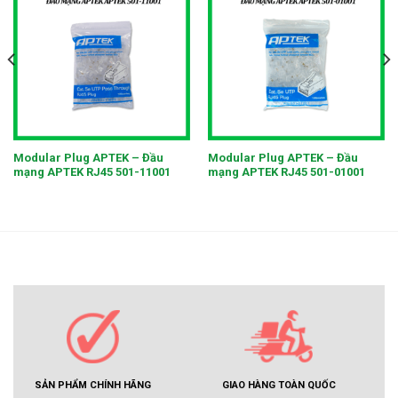
Modular Plug APTEK – Đầu
Modular Plug APTEK – Đầu
mạng APTEK RJ45 501-11001
mạng APTEK RJ45 501-01001
GIAO HÀNG TOÀN QUỐC
SẢN PHẨM CHÍNH HÃNG