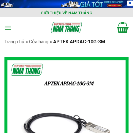
Skip
to
GIỚI THIỆU VỀ NAM THẮNG
content
Trang chủ
»
Cửa hàng
»
APTEK APDAC-10G-3M