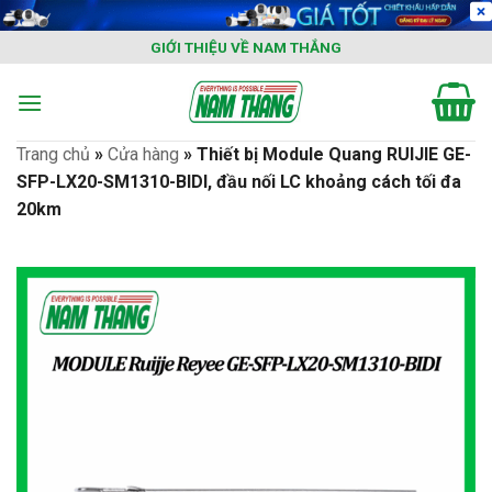
Skip
to
GIỚI THIỆU VỀ NAM THẮNG
content
Trang chủ
»
Cửa hàng
»
Thiết bị Module Quang RUIJIE GE-
SFP-LX20-SM1310-BIDI, đầu nối LC khoảng cách tối đa
20km