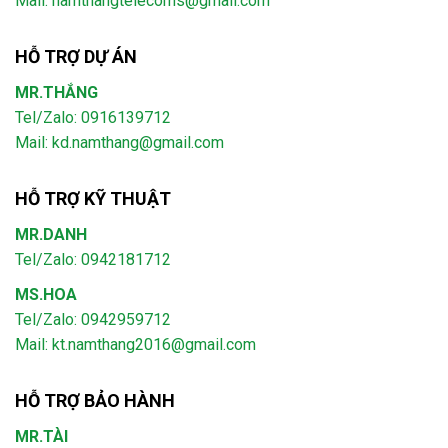
Mail:
namthangtelecoms@gmail.com
HỖ TRỢ DỰ ÁN
MR.THẮNG
Tel/Zalo: 0916139712
Mail: kd.namthang@gmail.com
HỖ TRỢ KỸ THUẬT
MR.DANH
Tel/Zalo: 0942181712
MS.HOA
Tel/Zalo: 0942959712
Mail: kt.namthang2016@gmail.com
HỖ TRỢ BẢO HÀNH
MR.TÀI