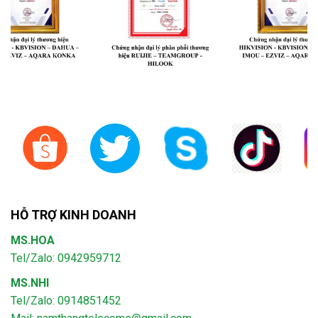
HỖ TRỢ KINH DOANH
MS.HOA
Tel/Zalo: 0942959712
MS.NHI
Tel/Zalo: 0914851452