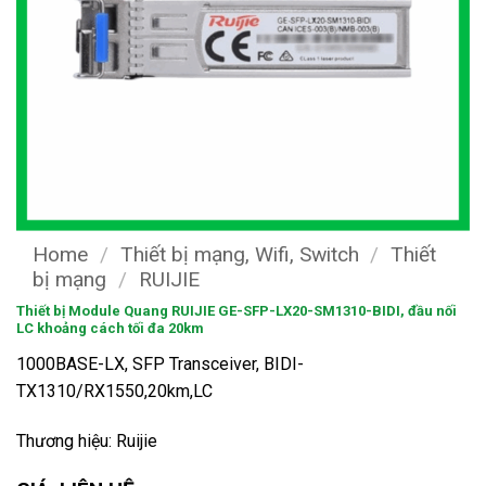
Home
/
Thiết bị mạng, Wifi, Switch
/
Thiết
bị mạng
/
RUIJIE
Thiết bị Module Quang RUIJIE GE-SFP-LX20-SM1310-BIDI, đầu nối
LC khoảng cách tối đa 20km
1000BASE-LX, SFP Transceiver, BIDI-
TX1310/RX1550,20km,LC
Thương hiệu: Ruijie