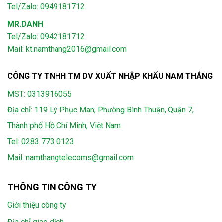
Tel/Zalo: 0949181712
MR.DANH
Tel/Zalo: 0942181712
Mail: kt.namthang2016@gmail.com
CÔNG TY TNHH TM DV XUẤT NHẬP KHẨU NAM THẮNG
MST: 0313916055
Địa chỉ: 119 Lý Phục Man, Phường Bình Thuận, Quận 7,
Thành phố Hồ Chí Minh, Việt Nam
Tel:
0283 773 0123
Mail:
namthangtelecoms@gmail.com
THÔNG TIN CÔNG TY
Giới thiệu công ty
Địa chỉ giao dịch