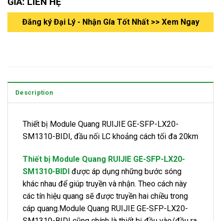
GIÁ: LIÊN HỆ
Đăng ký Đại Lý - Nhận Gía Tốt Nhất >> Xem Ngay
Description
Thiết bị Module Quang RUIJIE GE-SFP-LX20-
SM1310-BIDI, đầu nối LC khoảng cách tối đa 20km
Thiết bị Module Quang RUIJIE GE-SFP-LX20-
SM1310-BIDI
được áp dụng những bước sóng
khác nhau để giúp truyền và nhận. Theo cách này
các tín hiệu quang sẽ được truyền hai chiều trong
cáp quang.Module Quang RUIJIE GE-SFP-LX20-
SM1310-BIDI cũng chính là thiết bị đầu vào/đầu ra.