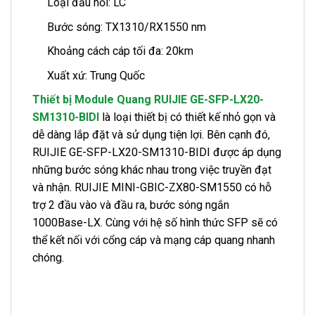
Loại đầu nối: LC
Bước sóng: TX1310/RX1550 nm
Khoảng cách cáp tối đa: 20km
Xuất xứ: Trung Quốc
Thiết bị Module Quang RUIJIE GE-SFP-LX20-
SM1310-BIDI
là loại thiết bị có thiết kế nhỏ gọn và
dễ dàng lắp đặt và sử dụng tiện lợi. Bên cạnh đó,
RUIJIE GE-SFP-LX20-SM1310-BIDI được áp dụng
những bước sóng khác nhau trong việc truyền đạt
và nhận. RUIJIE MINI-GBIC-ZX80-SM1550 có hỗ
trợ 2 đầu vào và đầu ra, bước sóng ngắn
1000Base-LX. Cùng với hệ số hình thức SFP sẽ có
thể kết nối với cổng cáp và mạng cáp quang nhanh
chóng.