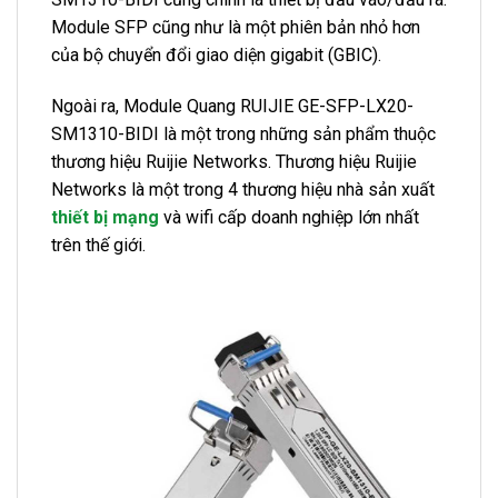
Module SFP cũng như là một phiên bản nhỏ hơn
của bộ chuyển đổi giao diện gigabit (GBIC).
Ngoài ra, Module Quang RUIJIE GE-SFP-LX20-
SM1310-BIDI là một trong những sản phẩm thuộc
thương hiệu Ruijie Networks. Thương hiệu Ruijie
Networks là một trong 4 thương hiệu nhà sản xuất
thiết bị mạng
và wifi cấp doanh nghiệp lớn nhất
trên thế giới.