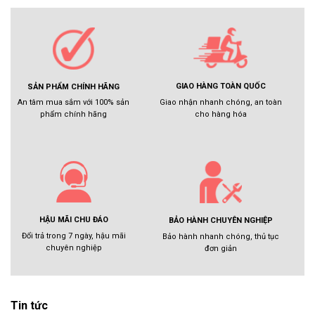
GIAO HÀNG TOÀN QUỐC
SẢN PHẨM CHÍNH HÃNG
Giao nhận nhanh chóng, an toàn
An tâm mua sắm với 100% sản
cho hàng hóa
phẩm chính hãng
HẬU MÃI CHU ĐÁO
BẢO HÀNH CHUYÊN NGHIỆP
Đổi trả trong 7 ngày, hậu mãi
Bảo hành nhanh chóng, thủ tục
chuyên nghiệp
đơn giản
Tin tức