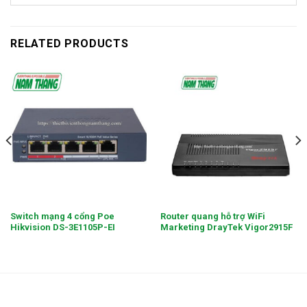
RELATED PRODUCTS
Switch mạng 4 cổng Poe
Router quang hỗ trợ WiFi
Hikvision DS-3E1105P-EI
Marketing DrayTek Vigor2915F