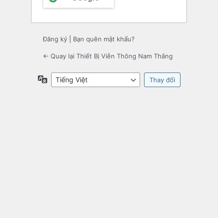
Đăng ký
|
Bạn quên mật khẩu?
← Quay lại Thiết Bị Viễn Thông Nam Thắng
Ngôn
ngữ