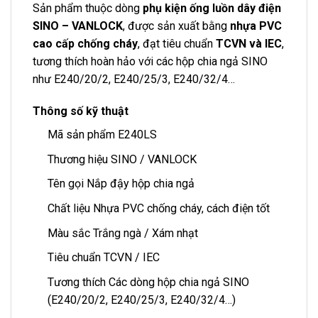
Sản phẩm thuộc dòng
phụ kiện ống luồn dây điện
SINO – VANLOCK
, được sản xuất bằng
nhựa PVC
cao cấp chống cháy
, đạt tiêu chuẩn
TCVN và IEC
,
tương thích hoàn hảo với các hộp chia ngả SINO
như E240/20/2, E240/25/3, E240/32/4…
Thông số kỹ thuật
Mã sản phẩm E240LS
Thương hiệu SINO / VANLOCK
Tên gọi Nắp đậy hộp chia ngả
Chất liệu Nhựa PVC chống cháy, cách điện tốt
Màu sắc Trắng ngà / Xám nhạt
Tiêu chuẩn TCVN / IEC
Tương thích Các dòng hộp chia ngả SINO
(E240/20/2, E240/25/3, E240/32/4…)