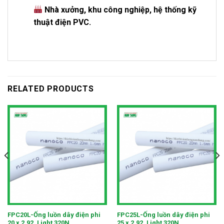
Nhà xưởng, khu công nghiệp, hệ thống kỹ
thuật điện PVC.
RELATED PRODUCTS
FPC20L-Ống luồn dây điện phi
FPC25L-Ống luồn dây điện phi
20 x 2.92, Light 320N
25 x 2.92, Light 320N