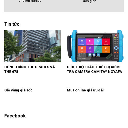
chuyên nghiệp
đơn giản
Tin tức
CÔNG TRÌNH THE GRACES VÀ
GIỚI THIỆU CÁC THIẾT BỊ KIỂM
THE 678
TRA CAMERA CẦM TAY NOYAFA
Giờ vàng giá sốc
Mua online giá ưu đãi
Facebook