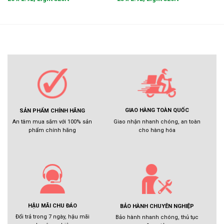
GIAO HÀNG TOÀN QUỐC
SẢN PHẨM CHÍNH HÃNG
Giao nhận nhanh chóng, an toàn
An tâm mua sắm với 100% sản
cho hàng hóa
phẩm chính hãng
HẬU MÃI CHU ĐÁO
BẢO HÀNH CHUYÊN NGHIỆP
Đổi trả trong 7 ngày, hậu mãi
Bảo hành nhanh chóng, thủ tục