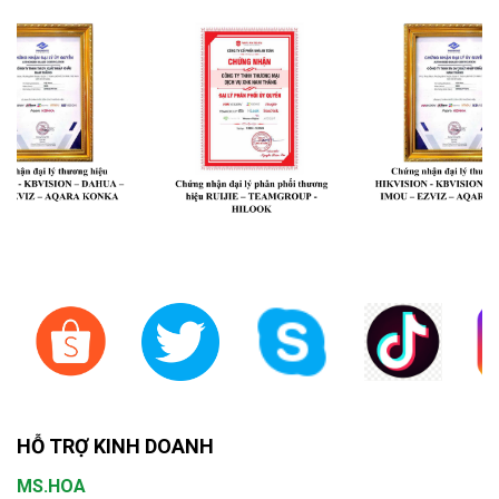
HỖ TRỢ KINH DOANH
MS.HOA