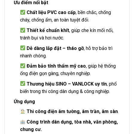
Ưu điểm nổi bật
Chất liệu PVC cao cấp
, bền chắc, chống
cháy, chống ẩm, an toàn tuyệt đối.
Thiết kế chuẩn khít
, giúp che kín mối nối,
tránh bụi và hơi nước.
Dễ dàng lắp đặt – tháo gỡ
, hỗ trợ bảo trì
nhanh chóng.
Đảm bảo tính thẩm mỹ cao
, giúp hệ thống
ống điện gọn gàng, chuyên nghiệp.
Thương hiệu SINO – VANLOCK uy tín
, phổ
biến trong thi công dân dụng & công nghiệp.
Ứng dụng
Thi công điện âm tường, âm trần, âm sàn
.
Công trình dân dụng, tòa nhà, văn phòng,
chung cư.