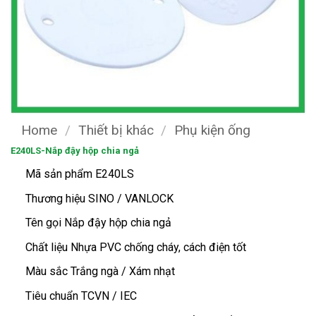
Home
/
Thiết bị khác
/
Phụ kiện ống
E240LS-Nắp đậy hộp chia ngả
Mã sản phẩm E240LS
Thương hiệu SINO / VANLOCK
Tên gọi Nắp đậy hộp chia ngả
Chất liệu Nhựa PVC chống cháy, cách điện tốt
Màu sắc Trắng ngà / Xám nhạt
Tiêu chuẩn TCVN / IEC