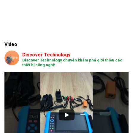
Video
Discover Technology
Discover Technology chuyên khám phá giới thiệu các
thiết bị công nghệ