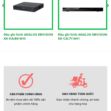
Đầu ghi hình ANALOG KBVISION
Đầu ghi hình ANALOG KBVISION
KX-DAi8416H3
KX-CAi7116H1
GIAO HÀNG TOÀN QUỐC
SẢN PHẨM CHÍNH HÃNG
Giao nhận nhanh chóng, an toàn
An tâm mua sắm với 100% sản
cho hàng hóa
phẩm chính hãng