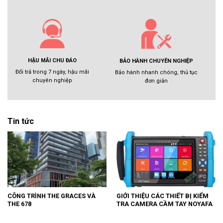
HẬU MÃI CHU ĐÁO
BẢO HÀNH CHUYÊN NGHIỆP
Đổi trả trong 7 ngày, hậu mãi
Bảo hành nhanh chóng, thủ tục
chuyên nghiệp
đơn giản
Tin tức
CÔNG TRÌNH THE GRACES VÀ
GIỚI THIỆU CÁC THIẾT BỊ KIỂM
THE 678
TRA CAMERA CẦM TAY NOYAFA