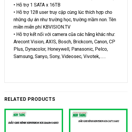
• Hỗ trợ 1 SATA x 16TB
• Hỗ trợ 128 user truy cập cùng lúc thích hợp cho
những dự án như trường học, trường mầm non. Tên
miền miễn phí KBVISION.TV
• Hỗ trợ kết nối với camera cũa các hãng khác như:
Arecont Vision, AXIS, Bosch, Brickcom, Canon, CP
Plus, Dynacolor, Honeywell, Panasonic, Pelco,
Samsung, Sanyo, Sony, Videosec, Vivotek,……
RELATED PRODUCTS