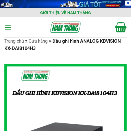
Skip
to
GIỚI THIỆU VỀ NAM THẮNG
content
Trang chủ
»
Cửa hàng
»
Đầu ghi hình ANALOG KBVISION
KX-DAi8104H3