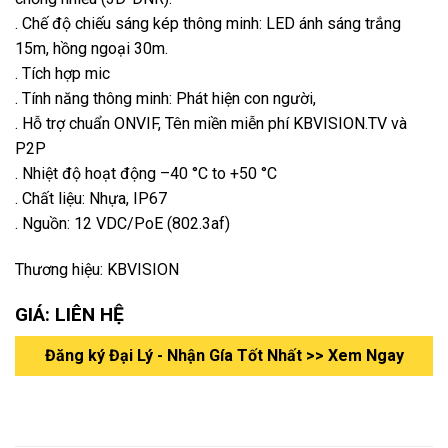
. Chế độ chiếu sáng kép thông minh: LED ánh sáng trắng
15m, hồng ngoại 30m.
. Tích hợp mic
. Tính năng thông minh: Phát hiện con người,
. Hỗ trợ chuẩn ONVIF, Tên miền miễn phí KBVISION.TV và
P2P
. Nhiệt độ hoạt động –40 °C to +50 °C
. Chất liệu: Nhựa, IP67
. Nguồn: 12 VDC/PoE (802.3af)
Thương hiệu: KBVISION
GIÁ: LIÊN HỆ
Đăng ký Đại Lý - Nhận Gía Tốt Nhất >> Xem Ngay