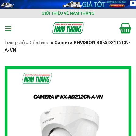
Skip
to
GIỚI THIỆU VỀ NAM THẮNG
content
Trang chủ
»
Cửa hàng
»
Camera KBVISION KX-AD2112CN-
A-VN