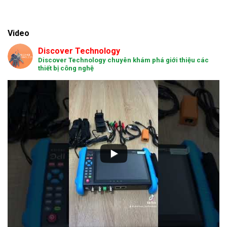
Video
Discover Technology
Discover Technology chuyên khám phá giới thiệu các
thiết bị công nghệ