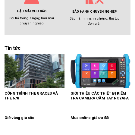
HẬU MÃI CHU ĐÁO
BẢO HÀNH CHUYÊN NGHIỆP
Đổi trả trong 7 ngày, hậu mãi
Bảo hành nhanh chóng, thủ tục
chuyên nghiệp
đơn giản
Tin tức
CÔNG TRÌNH THE GRACES VÀ
GIỚI THIỆU CÁC THIẾT BỊ KIỂM
THE 678
TRA CAMERA CẦM TAY NOYAFA
Giờ vàng giá sốc
Mua online giá ưu đãi