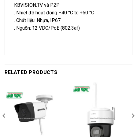
KBVISION.TV và P2P
. Nhiệt độ hoạt động –40 °C to +50 °C
. Chất liệu: Nhựa, IP67
. Nguồn: 12 VDC/PoE (802.3af)
RELATED PRODUCTS