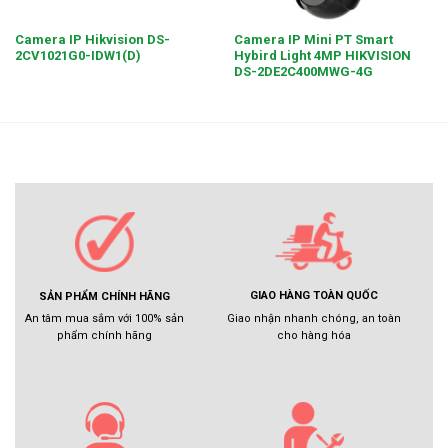
Camera IP Hikvision DS-
Camera IP Mini PT Smart
2CV1021G0-IDW1(D)
Hybird Light 4MP HIKVISION
DS-2DE2C400MWG-4G
GIAO HÀNG TOÀN QUỐC
SẢN PHẨM CHÍNH HÃNG
Giao nhận nhanh chóng, an toàn
An tâm mua sắm với 100% sản
cho hàng hóa
phẩm chính hãng