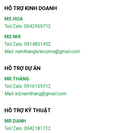
HỖ TRỢ KINH DOANH
MS.HOA
Tel/Zalo: 0942959712
MS.NHI
Tel/Zalo: 0914851452
Mail:
namthangtelecoms@gmail.com
HỖ TRỢ DỰ ÁN
MR.THẮNG
Tel/Zalo: 0916139712
Mail: kd.namthang@gmail.com
HỖ TRỢ KỸ THUẬT
MR.DANH
Tel/Zalo: 0942181712