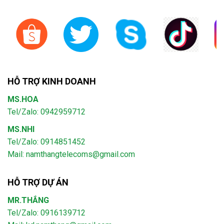
HỖ TRỢ KINH DOANH
MS.HOA
Tel/Zalo: 0942959712
MS.NHI
Tel/Zalo: 0914851452
Mail:
namthangtelecoms@gmail.com
HỖ TRỢ DỰ ÁN
MR.THẮNG
Tel/Zalo: 0916139712