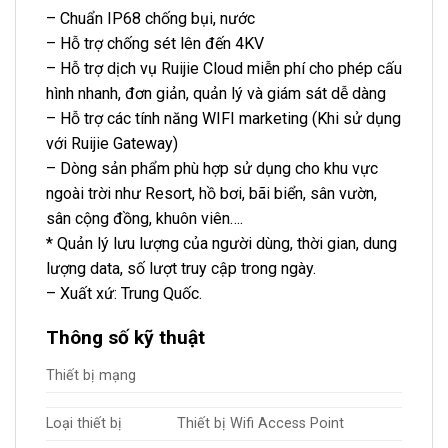
– Chuẩn IP68 chống bụi, nước
– Hỗ trợ chống sét lên đến 4KV
– Hỗ trợ dịch vụ Ruijie Cloud miễn phí cho phép cấu
hình nhanh, đơn giản, quản lý và giám sát dễ dàng
– Hỗ trợ các tính năng WIFI marketing (Khi sử dụng
với Ruijie Gateway)
– Dòng sản phẩm phù hợp sử dụng cho khu vực
ngoài trời như Resort, hồ bơi, bãi biển, sân vườn,
sân cộng đồng, khuôn viên….
* Quản lý lưu lượng của người dùng, thời gian, dung
lượng data, số lượt truy cập trong ngày.
– Xuất xứ: Trung Quốc.
Thông số kỹ thuật
Thiết bị mạng
Loại thiết bị
Thiết bị Wifi Access Point