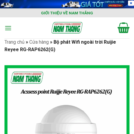
Skip
to
GIỚI THIỆU VỀ NAM THẮNG
content
Trang chủ
»
Cửa hàng
»
Bộ phát Wifi ngoài trời Ruijie
Reyee RG-RAP6262(G)