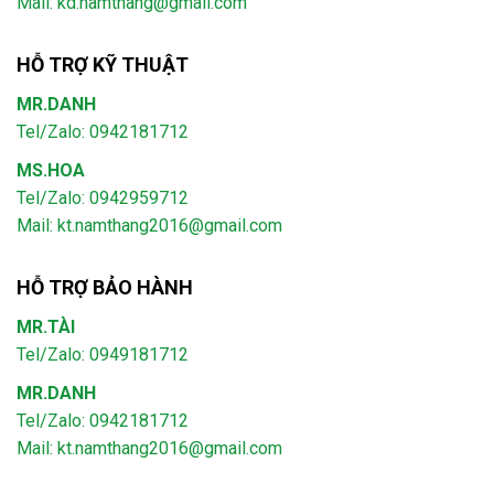
Mail: kd.namthang@gmail.com
HỖ TRỢ KỸ THUẬT
MR.DANH
Tel/Zalo: 0942181712
MS.HOA
Tel/Zalo: 0942959712
Mail: kt.namthang2016@gmail.com
HỖ TRỢ BẢO HÀNH
MR.TÀI
Tel/Zalo: 0949181712
MR.DANH
Tel/Zalo: 0942181712
Mail: kt.namthang2016@gmail.com