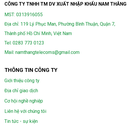
CÔNG TY TNHH TM DV XUẤT NHẬP KHẨU NAM THẮNG
MST: 0313916055
Địa chỉ: 119 Lý Phục Man, Phường Bình Thuận, Quận 7,
Thành phố Hồ Chí Minh, Việt Nam
Tel:
0283 773 0123
Mail:
namthangtelecoms@gmail.com
THÔNG TIN CÔNG TY
Giới thiệu công ty
Địa chỉ giao dịch
Cơ hội nghề nghiệp
Liên hệ với chúng tôi
Tin tức - sự kiện