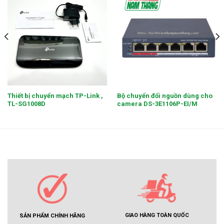
Thiết bị chuyển mạch TP-Link ,
Bộ chuyển đổi nguồn dùng cho
TL-SG1008D
camera DS-3E1106P-EI/M
GIAO HÀNG TOÀN QUỐC
SẢN PHẨM CHÍNH HÃNG