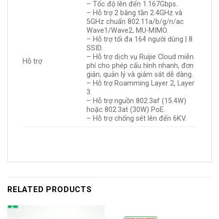
– Tốc độ lên đến 1.167Gbps.
– Hỗ trợ 2 băng tần 2.4GHz và
5GHz chuẩn 802.11a/b/g/n/ac
Wave1/Wave2, MU-MIMO.
– Hỗ trợ tối đa 164 người dùng | 8
SSID.
– Hỗ trợ dịch vụ Ruijie Cloud miễn
Hỗ trợ
phí cho phép cấu hình nhanh, đơn
giản, quản lý và giám sát dễ dàng.
– Hỗ trợ Roamming Layer 2, Layer
3.
– Hỗ trợ nguồn 802.3af (15.4W)
hoặc 802.3at (30W) PoE.
– Hỗ trợ chống sét lên đến 6KV.
RELATED PRODUCTS