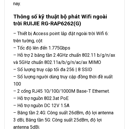
nay.
Thông số kỹ thuật bộ phát Wifi ngoài
trời RUIJIE RG-RAP6262(G)
– Thiết bị Access point lắp đặt ngoài trời Wifi 6:
trên tường, cột
– Tốc độ lên đến 1.775Gbps
– Hỗ trợ 2 băng tần 2.4GHz chuẩn 802.11 b/g/n/ax
và 5GHz chuẩn 802.11a/b/g/n/ac/ax MIMO
– Số lượng truy cập tối đa 256 | 8 SSID
– Số lượng người dùng truy cập đồng thời đề xuất
100
– 2 cổng RJ45 10/100/1000M Base-T Ethernet.
– Hỗ trợ nguồn 802.3at PoE
– Hỗ trợ nguồn DC 12V 1.5A
– Băng tần 2.4G: Công suất 26dBm, độ lợi antenna
3 dBi; Băng tần 5G: Công suất 25dBm, độ lợi
antenna 5dBi.