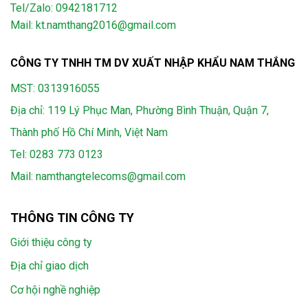
Tel/Zalo: 0942181712
Mail: kt.namthang2016@gmail.com
CÔNG TY TNHH TM DV XUẤT NHẬP KHẨU NAM THẮNG
MST: 0313916055
Địa chỉ: 119 Lý Phục Man, Phường Bình Thuận, Quận 7,
Thành phố Hồ Chí Minh, Việt Nam
Tel:
0283 773 0123
Mail:
namthangtelecoms@gmail.com
THÔNG TIN CÔNG TY
Giới thiệu công ty
Địa chỉ giao dịch
Cơ hội nghề nghiệp