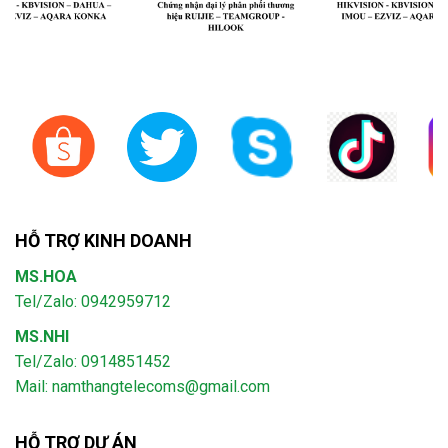
HỖ TRỢ KINH DOANH
MS.HOA
Tel/Zalo: 0942959712
MS.NHI
Tel/Zalo: 0914851452
Mail:
namthangtelecoms@gmail.com
HỖ TRỢ DỰ ÁN