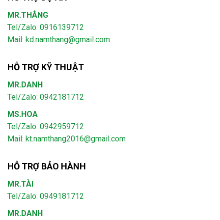
MR.THẮNG
Tel/Zalo: 0916139712
Mail: kd.namthang@gmail.com
HỖ TRỢ KỸ THUẬT
MR.DANH
Tel/Zalo: 0942181712
MS.HOA
Tel/Zalo: 0942959712
Mail: kt.namthang2016@gmail.com
HỖ TRỢ BẢO HÀNH
MR.TÀI
Tel/Zalo: 0949181712
MR.DANH