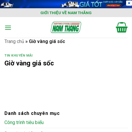
Skip
to
GIỚI THIỆU VỀ NAM THẮNG
content
Trang chủ
»
Giờ vàng giá sốc
TIN KHUYẾN MÃI
Giờ vàng giá sốc
Danh sách chuyên mục
Công trình tiêu biểu