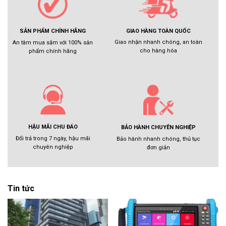
GIAO HÀNG TOÀN QUỐC
SẢN PHẨM CHÍNH HÃNG
Giao nhận nhanh chóng, an toàn
An tâm mua sắm với 100% sản
cho hàng hóa
phẩm chính hãng
HẬU MÃI CHU ĐÁO
BẢO HÀNH CHUYÊN NGHIỆP
Đổi trả trong 7 ngày, hậu mãi
Bảo hành nhanh chóng, thủ tục
chuyên nghiệp
đơn giản
Tin tức